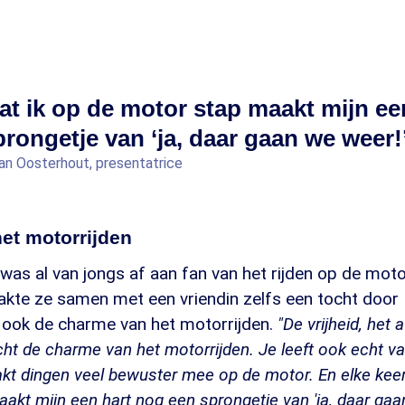
at ik op de motor stap maakt mijn ee
rongetje van ‘ja, daar gaan we weer!’
an Oosterhout, presentatrice
et motorrijden
as al van jongs af aan fan van het rijden op de moto
kte ze samen met een vriendin zelfs een tocht door
r ook de charme van het motorrijden.
"De vrijheid, het 
echt de charme van het motorrijden. Je leeft ook echt v
kt dingen veel bewuster mee op de motor. En elke keer
akt mijn een hart nog een sprongetje van 'ja, daar gaa