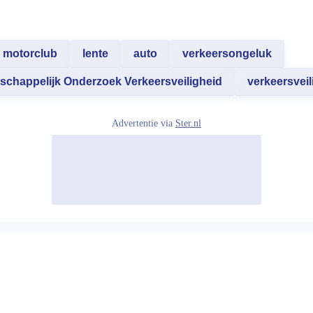
motorclub
lente
auto
verkeersongeluk
schappelijk Onderzoek Verkeersveiligheid
verkeersveil
Advertentie via
Ster.nl