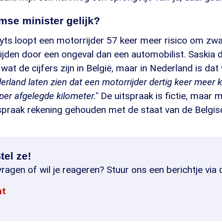
mse minister gelijk?
ts loopt een motorrijder 57 keer meer risico om zw
lijden door een ongeval dan een automobilist. Saskia 
at de cijfers zijn in België, maar in Nederland is dat
derland laten zien dat een motorrijder dertig keer meer
 per afgelegde kilometer."
De uitspraak is fictie, maar 
itspraak rekening gehouden met de staat van de Belgi
tel ze!
ragen of wil je reageren? Stuur ons een berichtje via 
at