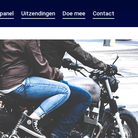
epanel
Uitzendingen
Doe mee
Contact