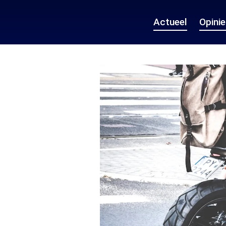
Actueel
Opini