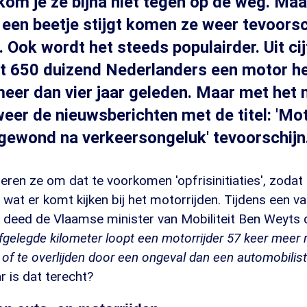
 kom je ze bijna niet tegen op de weg. Ma
een beetje stijgt komen ze weer tevoorsc
. Ook wordt het steeds populairder. Uit ci
at 650 duizend Nederlanders een motor he
meer dan vier jaar geleden. Maar met het
er de nieuwsberichten met de titel: 'Mot
gewond na verkeersongeluk' tevoorschijn
seren ze om dat te voorkomen 'opfrisinitiaties', zodat
wat er komt kijken bij het motorrijden. Tijdens een va
 deed de Vlaamse minister van Mobiliteit Ben Weyts 
fgelegde kilometer loopt een motorrijder 57 keer meer
of te overlijden door een ongeval dan een automobilist
 is dat terecht?