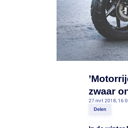
’Motorri
zwaar on
27 mrt 2018, 16:
Delen