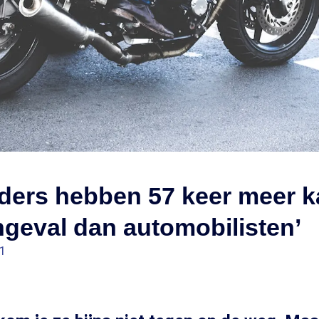
jders hebben 57 keer meer 
geval dan automobilisten’
01