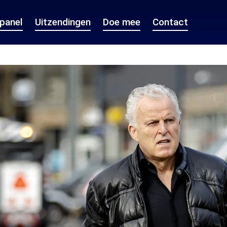
epanel
Uitzendingen
Doe mee
Contact