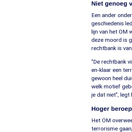
Niet genoeg v
Een ander onderd
geschiedenis le
lijn van het OM 
deze moord is ge
rechtbank is van
"De rechtbank vi
en-klaar een ter
gewoon heel duid
welk motief gebe
je dat niet", legt h
Hoger beroep
Het OM overweeg
terrorisme gaan,