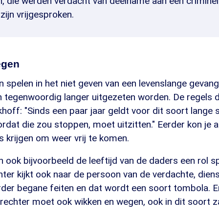
n, die werden verdacht van deelname aan een crimine
 zijn vrijgesproken.
egen
spelen in het niet geven van een levenslange gevange
fen tegenwoordig langer uitgezeten worden. De regels d
khoff: "Sinds een paar jaar geldt voor dit soort lange 
oordat die zou stoppen, moet uitzitten." Eerder kon je 
s krijgen om weer vrij te komen.
 ook bijvoorbeeld de leeftijd van de daders een rol sp
ter kijkt ook naar de persoon van de verdachte, diens 
der begane feiten en dat wordt een soort tombola. En
ie rechter moet ook wikken en wegen, ook in dit soort z