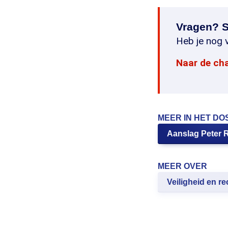
Vragen? S
Heb je nog v
Naar de ch
MEER IN HET DO
Aanslag Peter R
MEER OVER
Veiligheid en re