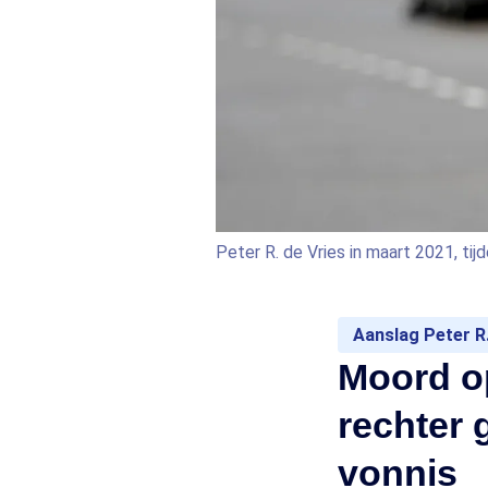
Peter R. de Vries in maart 2021, t
Aanslag Peter R.
Moord op
rechter 
vonnis