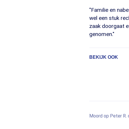
"Familie en nab
wel een stuk rec
zaak doorgaat e
genomen."
BEKIJK OOK
Moord op Peter R. d