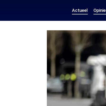
Actueel
Opini