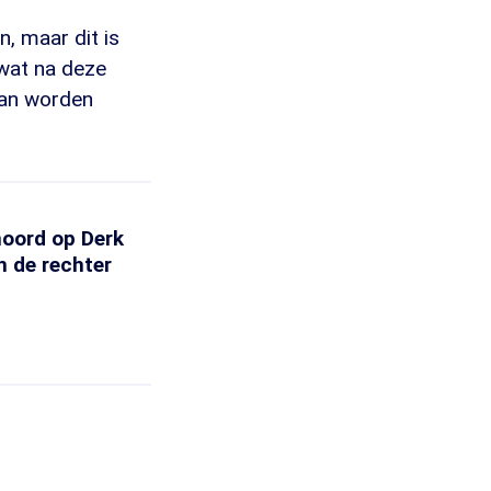
, maar dit is
 wat na deze
kan worden
moord op Derk
n de rechter