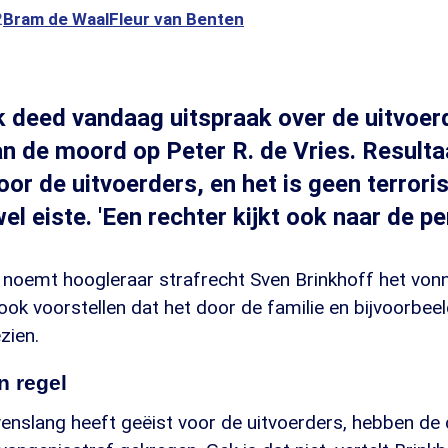
2
Bram de Waal
Fleur van Benten
 deed vandaag uitspraak over de uitvoer
n de moord op Peter R. de Vries. Resulta
oor de uitvoerders, en het is geen terroris
el eiste. 'Een rechter kijkt ook naar de p
o noemt hoogleraar strafrecht Sven Brinkhoff het vonn
ook voorstellen dat het door de familie en bijvoorbeel
zien.
 regel
nslang heeft geëist voor de uitvoerders, hebben de dr