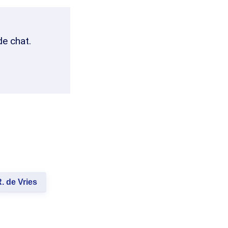
de chat.
. de Vries