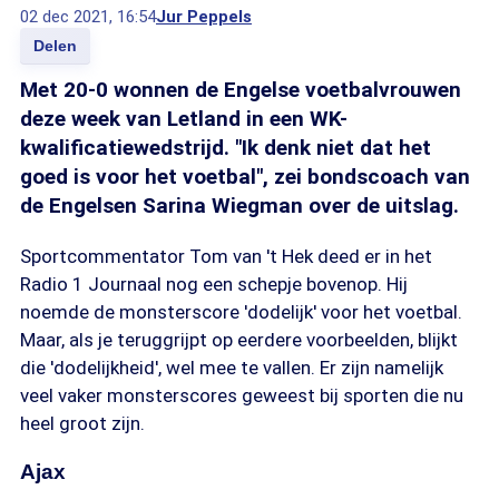
02 dec 2021, 16:54
Jur Peppels
Delen
Met 20-0 wonnen de Engelse voetbalvrouwen
deze week van Letland in een WK-
kwalificatiewedstrijd. "Ik denk niet dat het
goed is voor het voetbal", zei bondscoach van
de Engelsen Sarina Wiegman over de uitslag.
Sportcommentator Tom van 't Hek deed er in het
Radio 1 Journaal nog een schepje bovenop. Hij
noemde de monsterscore 'dodelijk' voor het voetbal.
Maar, als je teruggrijpt op eerdere voorbeelden, blijkt
die 'dodelijkheid', wel mee te vallen. Er zijn namelijk
veel vaker monsterscores geweest bij sporten die nu
heel groot zijn.
Ajax