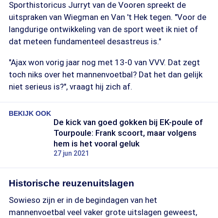
Sporthistoricus Jurryt van de Vooren spreekt de
uitspraken van Wiegman en Van 't Hek tegen. "Voor de
langdurige ontwikkeling van de sport weet ik niet of
dat meteen fundamenteel desastreus is."
"Ajax won vorig jaar nog met 13-0 van VVV. Dat zegt
toch niks over het mannenvoetbal? Dat het dan gelijk
niet serieus is?", vraagt hij zich af.
BEKIJK OOK
De kick van goed gokken bij EK-poule of
Tourpoule: Frank scoort, maar volgens
hem is het vooral geluk
27 jun 2021
Historische reuzenuitslagen
Sowieso zijn er in de begindagen van het
mannenvoetbal veel vaker grote uitslagen geweest,