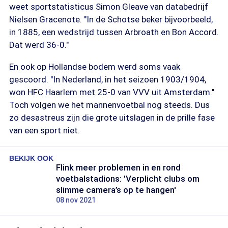
weet sportstatisticus Simon Gleave van databedrijf
Nielsen Gracenote. "In de Schotse beker bijvoorbeeld,
in 1885, een wedstrijd tussen Arbroath en Bon Accord.
Dat werd 36-0."
En ook op Hollandse bodem werd soms vaak
gescoord. "In Nederland, in het seizoen 1903/1904,
won HFC Haarlem met 25-0 van VVV uit Amsterdam."
Toch volgen we het mannenvoetbal nog steeds. Dus
zo desastreus zijn die grote uitslagen in de prille fase
van een sport niet.
BEKIJK OOK
Flink meer problemen in en rond
voetbalstadions: 'Verplicht clubs om
slimme camera’s op te hangen'
08 nov 2021