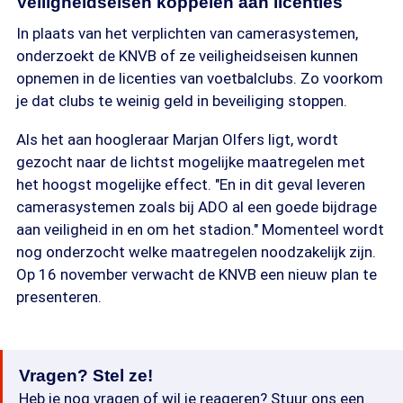
Veiligheidseisen koppelen aan licenties
In plaats van het verplichten van camerasystemen,
onderzoekt de KNVB of ze veiligheidseisen kunnen
opnemen in de licenties van voetbalclubs. Zo voorkom
je dat clubs te weinig geld in beveiliging stoppen.
Als het aan hoogleraar Marjan Olfers ligt, wordt
gezocht naar de lichtst mogelijke maatregelen met
het hoogst mogelijke effect. "En in dit geval leveren
camerasystemen zoals bij ADO al een goede bijdrage
aan veiligheid in en om het stadion." Momenteel wordt
nog onderzocht welke maatregelen noodzakelijk zijn.
Op 16 november verwacht de KNVB een nieuw plan te
presenteren.
Vragen? Stel ze!
Heb je nog vragen of wil je reageren? Stuur ons een