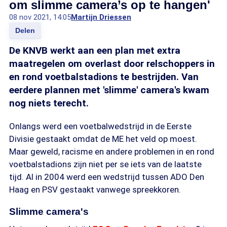
om slimme camera’s op te hangen'
08 nov 2021, 14:05
Martijn Driessen
Delen
De KNVB werkt aan een plan met extra
maatregelen om overlast door relschoppers in
en rond voetbalstadions te bestrijden. Van
eerdere plannen met 'slimme' camera's kwam
nog niets terecht.
Onlangs werd een voetbalwedstrijd in de Eerste
Divisie gestaakt omdat de ME het veld op moest.
Maar geweld, racisme en andere problemen in en rond
voetbalstadions zijn niet per se iets van de laatste
tijd. Al in 2004 werd een wedstrijd tussen ADO Den
Haag en PSV gestaakt vanwege spreekkoren.
Slimme camera's