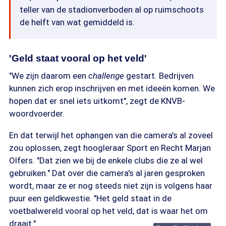
teller van de stadionverboden al op ruimschoots
de helft van wat gemiddeld is.
'Geld staat vooral op het veld'
"We zijn daarom een
challenge
gestart. Bedrijven
kunnen zich erop inschrijven en met ideeën komen. We
hopen dat er snel iets uitkomt", zegt de KNVB-
woordvoerder.
En dat terwijl het ophangen van die camera's al zoveel
zou oplossen, zegt hoogleraar Sport en Recht Marjan
Olfers. "Dat zien we bij de enkele clubs die ze al wel
gebruiken." Dat over die camera's al jaren gesproken
wordt, maar ze er nog steeds niet zijn is volgens haar
puur een geldkwestie. "Het geld staat in de
voetbalwereld vooral op het veld, dat is waar het om
draait."