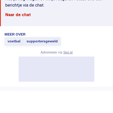
berichtje via de chat.
Naar de chat
MEER OVER
voetbal
supportersgeweld
Advertentie via
Ster.nl