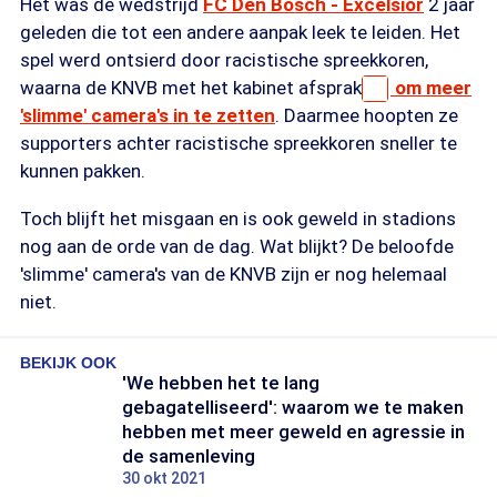
Het was de wedstrijd
FC Den Bosch - Excelsior
2 jaar
geleden die tot een andere aanpak leek te leiden. Het
spel werd ontsierd door racistische spreekkoren,
waarna de KNVB met het kabinet afsprak
om meer
'slimme' camera's in te zetten
. Daarmee hoopten ze
supporters achter racistische spreekkoren sneller te
kunnen pakken.
Toch blijft het misgaan en is ook geweld in stadions
nog aan de orde van de dag. Wat blijkt? De beloofde
'slimme' camera's van de KNVB zijn er nog helemaal
niet.
BEKIJK OOK
'We hebben het te lang
gebagatelliseerd': waarom we te maken
hebben met meer geweld en agressie in
de samenleving
30 okt 2021