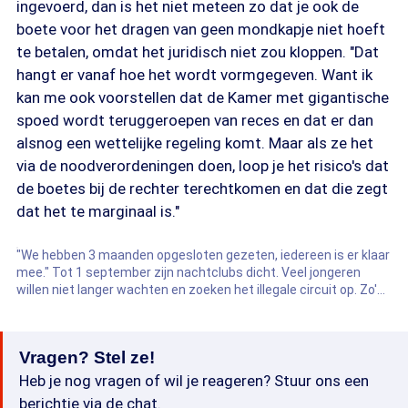
ingevoerd, dan is het niet meteen zo dat je ook de
boete voor het dragen van geen mondkapje niet hoeft
te betalen, omdat het juridisch niet zou kloppen. "Dat
hangt er vanaf hoe het wordt vormgegeven. Want ik
kan me ook voorstellen dat de Kamer met gigantische
spoed wordt teruggeroepen van reces en dat er dan
alsnog een wettelijke regeling komt. Maar als ze het
via de noodverordeningen doen, loop je het risico's dat
de boetes bij de rechter terechtkomen en dat die zegt
dat het te marginaal is."
"We hebben 3 maanden opgesloten gezeten, iedereen is er klaar
mee." Tot 1 september zijn nachtclubs dicht. Veel jongeren
willen niet langer wachten en zoeken het illegale circuit op. Zo'n
500 jongeren stonden afgelopen weekend in het Amsterdamse
Bos.
Vragen? Stel ze!
Heb je nog vragen of wil je reageren? Stuur ons een
berichtje via de chat.