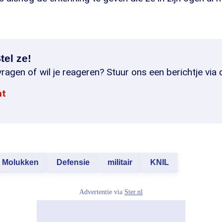
tel ze!
ragen of wil je reageren? Stuur ons een berichtje via 
at
Molukken
Defensie
militair
KNIL
Advertentie via
Ster.nl