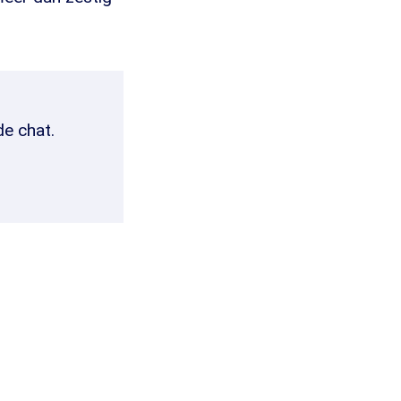
de chat.