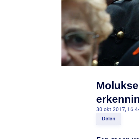
Molukse 
erkenni
30 okt 2017, 16:4
Delen