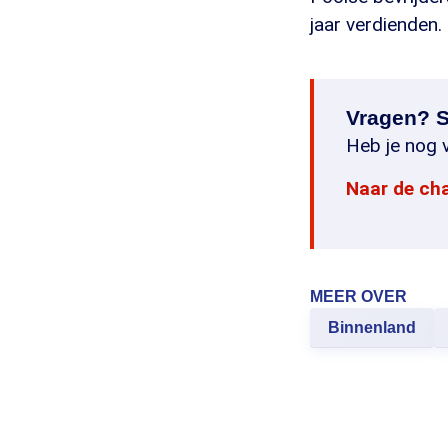
jaar verdienden.
Vragen? S
Heb je nog v
Naar de ch
MEER OVER
Binnenland