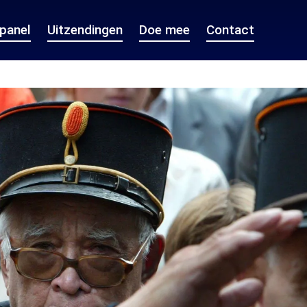
epanel
Uitzendingen
Doe mee
Contact