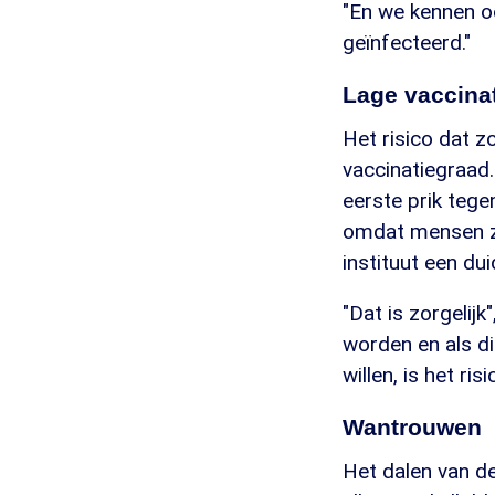
"En we kennen o
geïnfecteerd."
Lage vaccina
Het risico dat z
vaccinatiegraad
eerste prik tege
omdat mensen zi
instituut een duid
"Dat is zorgelij
worden en als di
willen, is het r
Wantrouwen
Het dalen van de