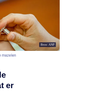
Bron: ANP
de mazelen
de
t er