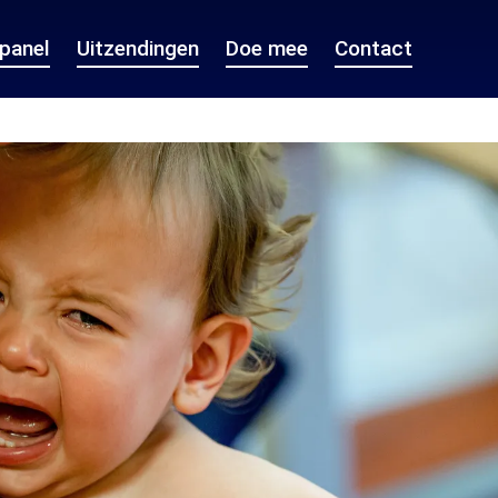
epanel
Uitzendingen
Doe mee
Contact