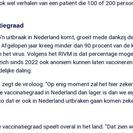
ok wel verhalen van een patiënt die 100 of 200 perso
tiegraad
o'n uitbraak in Nederland komt, groeit mede dankzij d
. Afgelopen jaar kreeg minder dan 90 procent van de 
n het virus. Volgens het RIVM is dat percentage mogeli
ch sinds 2022 ook anoniem kunnen laten vaccineren.
elijke daling.
k", zegt de viroloog. "Op enig moment zal het hier zek
e vaccinatiegraad in Nederland dan lager is dan we ei
isico dat er ook in Nederland uitbraken gaan komen zek
 vaccinatiegraad speelt overal in het land. "Dat zien w