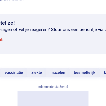
tel ze!
ragen of wil je reageren? Stuur ons een berichtje via 
at
vaccinatie
ziekte
mazelen
besmettelijk
k
Advertentie via
Ster.nl