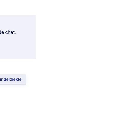
de chat.
inderziekte