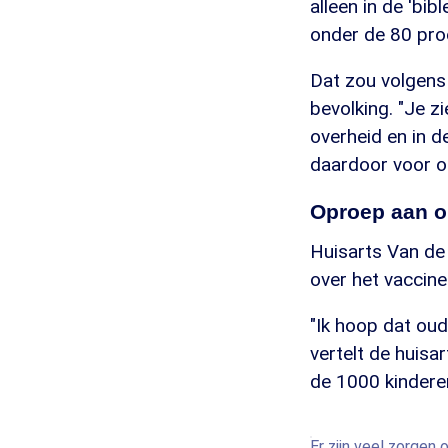
alleen in de 'bib
onder de 80 pro
Dat zou volgens
bevolking. "Je z
overheid en in 
daardoor voor o
Oproep aan o
Huisarts Van de 
over het vaccine
"Ik hoop dat ou
vertelt de huisar
de 1000 kindere
Er zijn veel zorgen