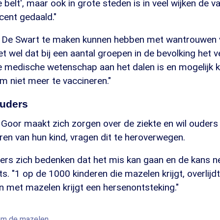
le belt', maar ook in grote steden is in veel wijken de v
cent gedaald."
 De Swart te maken kunnen hebben met wantrouwen 
iet wel dat bij een aantal groepen in de bevolking het 
de medische wetenschap aan het dalen is en mogelijk 
m niet meer te vaccineren."
uders
Goor maakt zich zorgen over de ziekte en wil ouders 
ren van hun kind, vragen dit te heroverwegen.
ders zich bedenken dat het mis kan gaan en de kans n
ts. "1 op de 1000 kinderen die mazelen krijgt, overlijd
n met mazelen krijgt een hersenontsteking."
 om de mazelen