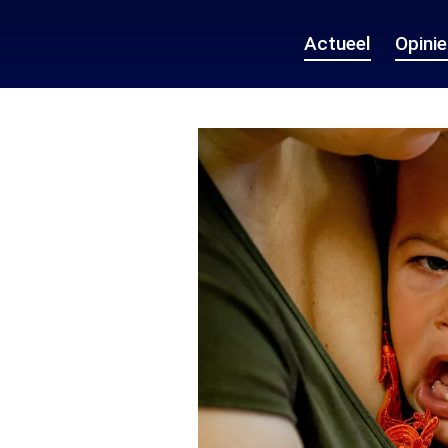
Actueel
Opini