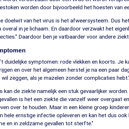
estoken worden door bijvoorbeeld het hoesten van ee
te doelwit van het virus is het afweersysteem. Dus het
n overal in je lichaam. En daardoor verzwakt het eigenl
ecties." Daardoor ben je vatbaarder voor andere ziekt
ymptomen
t duidelijke symptomen: rode vlekken en koorts. Je k
 krijgen en over het algemeen herstel je na een paar da
t wil zeggen, als je mazelen zonder complicaties hebt.
 kan de ziekte namelijk een stuk gevaarlijker worden. 
evallen is het een ziekte die vanzelf weer overgaat 
ven over te houden. Maar in een kleine groep kindere
n hele ernstige infectie opleveren en kan het dus ook 
 en in zeldzame gevallen tot sterfte."