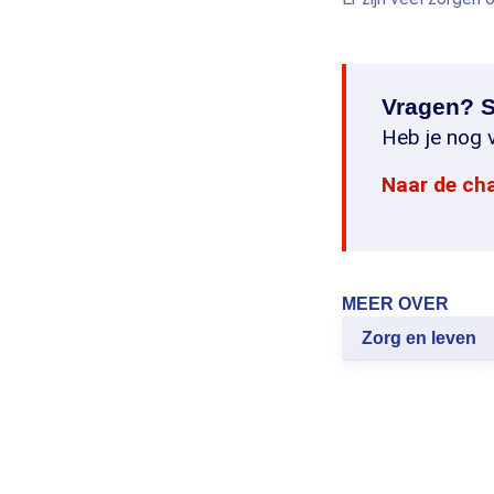
Vragen? S
Heb je nog v
Naar de ch
MEER OVER
Zorg en leven