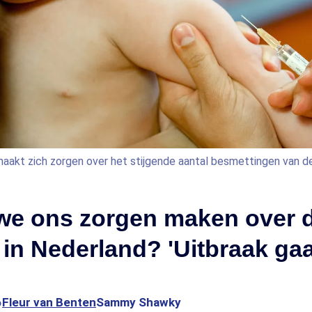
aakt zich zorgen over het stijgende aantal besmettingen van 
we ons zorgen maken over 
in Nederland? 'Uitbraak gaa
6
Fleur van Benten
Sammy Shawky