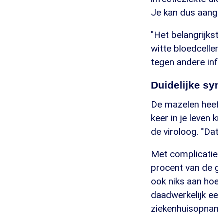
Je kan dus aang
"Het belangrijks
witte bloedcelle
tegen andere inf
Duidelijke s
De mazelen heef
keer in je leven
de viroloog. "Da
Met complicaties
procent van de g
ook niks aan hoe
daadwerkelijk ee
ziekenhuisopname