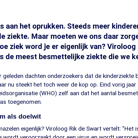
s aan het oprukken. Steeds meer kinderen
e ziekte. Maar moeten we ons daar zorg
e ziek word je er eigenlijk van? Viroloog
is de meest besmettelijke ziekte die we k
r geleden dachten onderzoekers dat de kinderziekte 
ar nu steekt het toch weer de kop op. Eind vorig jaar
dsorganisatie (WHO) zelf aan dat het aantal besmet
was toegenomen.
m als doelwit
azelen eigenlijk? Viroloog Rik de Swart vertelt: "Het i
ie wordt veroorzaakt door een virus en wordt verspreid 