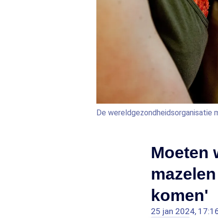
De wereldgezondheidsorganisatie m
Moeten 
mazelen 
komen'
25 jan 2024, 17:1