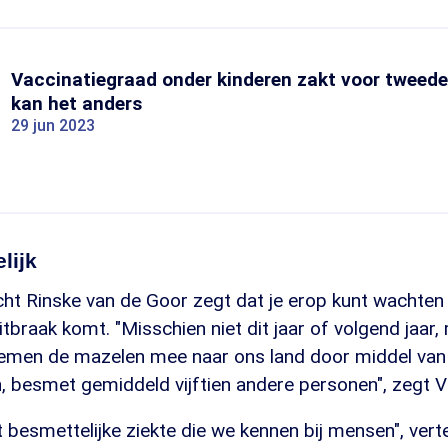
Vaccinatiegraad onder kinderen zakt voor tweede j
kan het anders
29 jun 2023
lijk
cht Rinske van de Goor zegt dat je erop kunt wachten 
tbraak komt. "Misschien niet dit jaar of volgend jaar,
emen de mazelen mee naar ons land door middel van 
 besmet gemiddeld vijftien andere personen", zegt V
 besmettelijke ziekte die we kennen bij mensen", vert