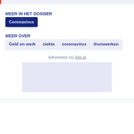
MEER IN HET DOSSIER
Coronavirus
MEER OVER
Geld en werk
ziekte
coronavirus
thuiswerken
Advertentie via
Ster.nl