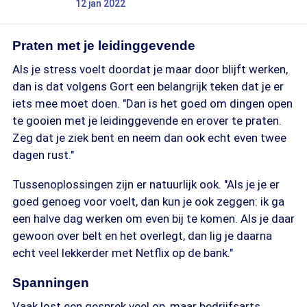
12 jan 2022
Praten met je leidinggevende
Als je stress voelt doordat je maar door blijft werken,
dan is dat volgens Gort een belangrijk teken dat je er
iets mee moet doen. "Dan is het goed om dingen open
te gooien met je leidinggevende en erover te praten.
Zeg dat je ziek bent en neem dan ook echt even twee
dagen rust."
Tussenoplossingen zijn er natuurlijk ook. "Als je je er
goed genoeg voor voelt, dan kun je ook zeggen: ik ga
een halve dag werken om even bij te komen. Als je daar
gewoon over belt en het overlegt, dan lig je daarna
echt veel lekkerder met Netflix op de bank."
Spanningen
Vaak lost een gesprek veel op, maar bedrijfsarts