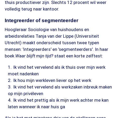
thuis productiever zijn. Slechts 12 procent wil weer
volledig terug naar kantoor.
Integreerder of segmenteerder
Hoogleraar Sociologie van huishoudens en
arbeidsrelaties Tanja van der Lippe (Universiteit
Utrecht) maakt onderscheid tussen twee typen
mensen: 'integreerders' en 'segmenteerders'. In haar
boek
Waar blijft mijn tijd?
staat een korte zelftest:
Ik vind het vervelend als ik thuis over mijn werk
moet nadenken
Ik hou mijn werkleven liever op het werk
Ik vind het vervelend als werkzaken inbreuk maken
op mijn privéleven
Ik vind het prettig als ik mijn werk achter me kan
laten wanneer ik naar huis ga