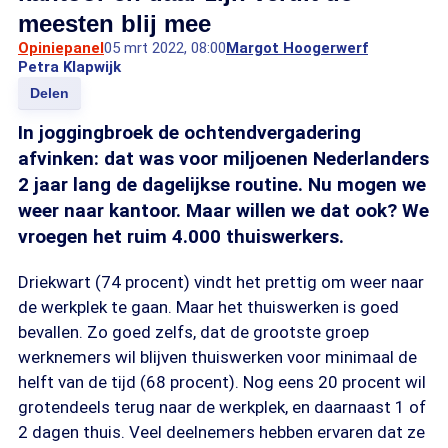
meesten blij mee
Opiniepanel
05 mrt 2022, 08:00
Margot Hoogerwerf
Petra Klapwijk
Delen
In joggingbroek de ochtendvergadering
afvinken: dat was voor miljoenen Nederlanders
2 jaar lang de dagelijkse routine. Nu mogen we
weer naar kantoor. Maar willen we dat ook? We
vroegen het ruim 4.000 thuiswerkers.
Driekwart (74 procent) vindt het prettig om weer naar
de werkplek te gaan. Maar het thuiswerken is goed
bevallen. Zo goed zelfs, dat de grootste groep
werknemers wil blijven thuiswerken voor minimaal de
helft van de tijd (68 procent). Nog eens 20 procent wil
grotendeels terug naar de werkplek, en daarnaast 1 of
2 dagen thuis. Veel deelnemers hebben ervaren dat ze