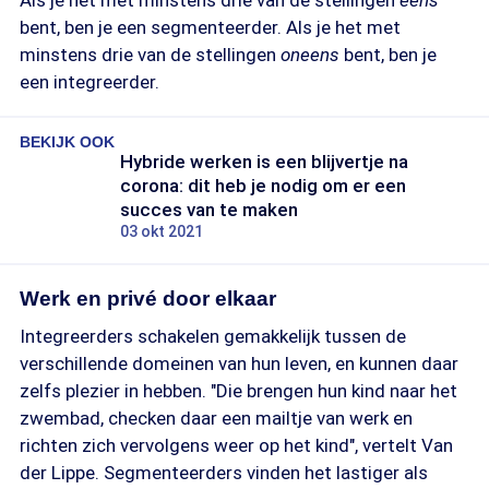
Als je het met minstens drie van de stellingen
eens
bent, ben je een segmenteerder. Als je het met
minstens drie van de stellingen
oneens
bent, ben je
een integreerder.
BEKIJK OOK
Hybride werken is een blijvertje na
corona: dit heb je nodig om er een
succes van te maken
03 okt 2021
Werk en privé door elkaar
Integreerders schakelen gemakkelijk tussen de
verschillende domeinen van hun leven, en kunnen daar
zelfs plezier in hebben. "Die brengen hun kind naar het
zwembad, checken daar een mailtje van werk en
richten zich vervolgens weer op het kind", vertelt Van
der Lippe. Segmenteerders vinden het lastiger als