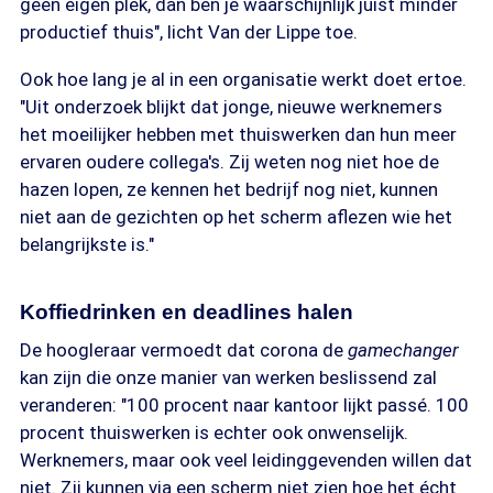
geen eigen plek, dan ben je waarschijnlijk juist minder
productief thuis", licht Van der Lippe toe.
Ook hoe lang je al in een organisatie werkt doet ertoe.
"Uit onderzoek blijkt dat jonge, nieuwe werknemers
het moeilijker hebben met thuiswerken dan hun meer
ervaren oudere collega's. Zij weten nog niet hoe de
hazen lopen, ze kennen het bedrijf nog niet, kunnen
niet aan de gezichten op het scherm aflezen wie het
belangrijkste is."
Koffiedrinken en deadlines halen
De hoogleraar vermoedt dat corona de
gamechanger
kan zijn die onze manier van werken beslissend zal
veranderen: "100 procent naar kantoor lijkt passé. 100
procent thuiswerken is echter ook onwenselijk.
Werknemers, maar ook veel leidinggevenden willen dat
niet. Zij kunnen via een scherm niet zien hoe het écht