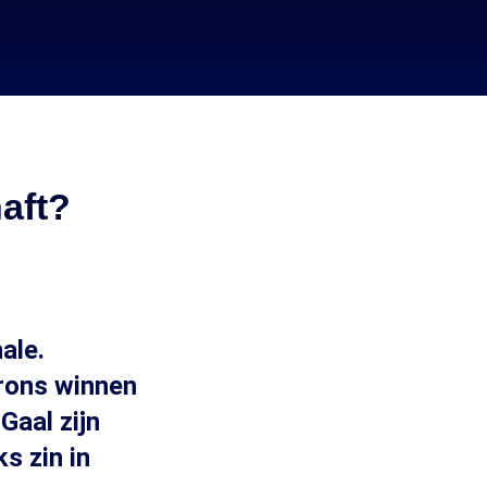
aft?
ale.
rons winnen
Gaal zijn
ks zin in