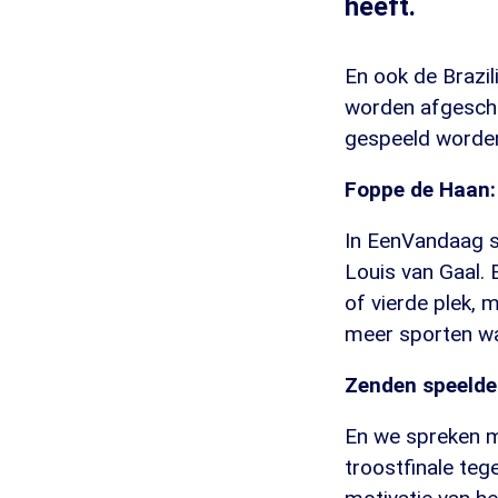
heeft.
En ook de Brazil
worden afgeschaf
gespeeld worden
Foppe de Haan:
In EenVandaag s
Louis van Gaal. 
of vierde plek, 
meer sporten w
Zenden speelde 
En we spreken m
troostfinale teg