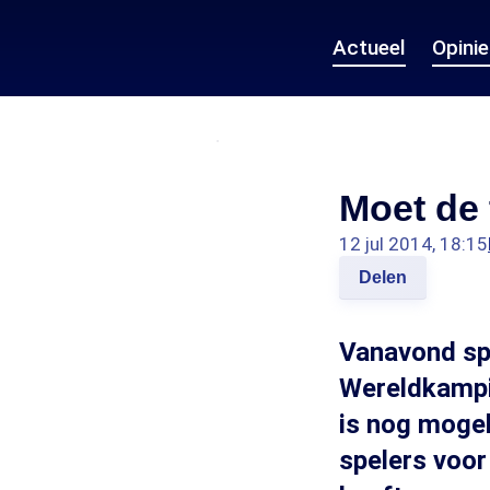
Actueel
Opini
Moet de 
12 jul 2014, 18:15
Delen
Vanavond spe
Wereldkampi
is nog mogel
spelers voor 