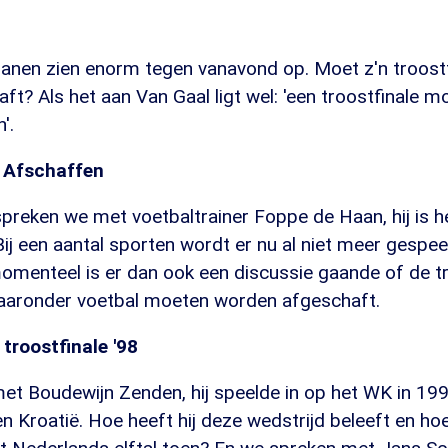
ianen zien enorm tegen vanavond op. Moet z'n troostf
t? Als het aan Van Gaal ligt wel: 'een troostfinale m
'.
 Afschaffen
preken we met voetbaltrainer Foppe de Haan, hij is 
Bij een aantal sporten wordt er nu al niet meer gespe
momenteel is er dan ook een discussie gaande of de tr
aaronder voetbal moeten worden afgeschaft.
troostfinale '98
et Boudewijn Zenden, hij speelde in op het WK in 19
en Kroatië. Hoe heeft hij deze wedstrijd beleeft en ho