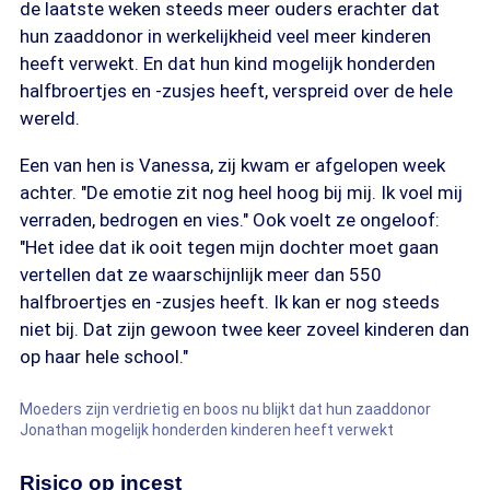
de laatste weken steeds meer ouders erachter dat
hun zaaddonor in werkelijkheid veel meer kinderen
heeft verwekt. En dat hun kind mogelijk honderden
halfbroertjes en -zusjes heeft, verspreid over de hele
wereld.
Een van hen is Vanessa, zij kwam er afgelopen week
achter. "De emotie zit nog heel hoog bij mij. Ik voel mij
verraden, bedrogen en vies." Ook voelt ze ongeloof:
"Het idee dat ik ooit tegen mijn dochter moet gaan
vertellen dat ze waarschijnlijk meer dan 550
halfbroertjes en -zusjes heeft. Ik kan er nog steeds
niet bij. Dat zijn gewoon twee keer zoveel kinderen dan
op haar hele school."
Moeders zijn verdrietig en boos nu blijkt dat hun zaaddonor
Jonathan mogelijk honderden kinderen heeft verwekt
Risico op incest