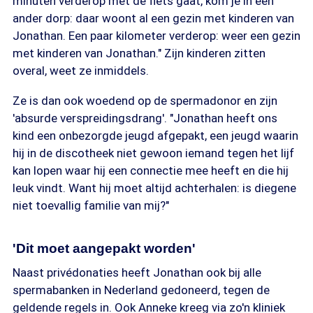
minuten verderop met de fiets gaat, kom je in een
ander dorp: daar woont al een gezin met kinderen van
Jonathan. Een paar kilometer verderop: weer een gezin
met kinderen van Jonathan." Zijn kinderen zitten
overal, weet ze inmiddels.
Ze is dan ook woedend op de spermadonor en zijn
'absurde verspreidingsdrang'. "Jonathan heeft ons
kind een onbezorgde jeugd afgepakt, een jeugd waarin
hij in de discotheek niet gewoon iemand tegen het lijf
kan lopen waar hij een connectie mee heeft en die hij
leuk vindt. Want hij moet altijd achterhalen: is diegene
niet toevallig familie van mij?"
'Dit moet aangepakt worden'
Naast privédonaties heeft Jonathan ook bij alle
spermabanken in Nederland gedoneerd, tegen de
geldende regels in. Ook Anneke kreeg via zo'n kliniek