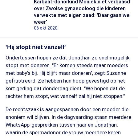
Karbaat-donorkind Moniek niet verbaasd
over Zwolse gynaecoloog die kinderen
verwekte met eigen zaad: 'Daar gaan we
weer'
06 okt 2020
'Hij stopt niet vanzelf'
Ondertussen hopen ze dat Jonathan zo snel mogelijk
stopt met doneren. "Er komen steeds maar moeders
met baby's bij. Hij blijft maar doneren", zegt Suzanne
gefrustreerd. Ze hebben hun hoop gevestigd op het
kort geding dat donderdag dient. "We hopen dat de
rechter hem stopt, wat vanzelf zal hij niet stoppen."
De rechtszaak is aangespannen door een moeder die
anoniem wil blijven. In de dagvaarding staan meerdere
WhatsApp-gesprekken tussen haar en Jonathan,
waarin de spermadonor de vrouw meerdere keren