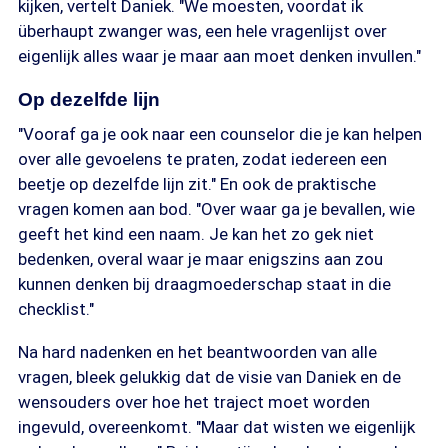
kijken, vertelt Daniek. "We moesten, voordat ik
überhaupt zwanger was, een hele vragenlijst over
eigenlijk alles waar je maar aan moet denken invullen."
Op dezelfde lijn
"Vooraf ga je ook naar een counselor die je kan helpen
over alle gevoelens te praten, zodat iedereen een
beetje op dezelfde lijn zit." En ook de praktische
vragen komen aan bod. "Over waar ga je bevallen, wie
geeft het kind een naam. Je kan het zo gek niet
bedenken, overal waar je maar enigszins aan zou
kunnen denken bij draagmoederschap staat in die
checklist."
Na hard nadenken en het beantwoorden van alle
vragen, bleek gelukkig dat de visie van Daniek en de
wensouders over hoe het traject moet worden
ingevuld, overeenkomt. "Maar dat wisten we eigenlijk