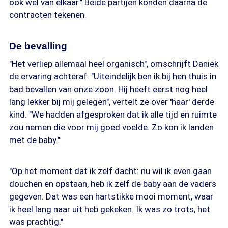
ook wel van elkaar." Beide partijen konden daarna de
contracten tekenen.
De bevalling
"Het verliep allemaal heel organisch", omschrijft Daniek
de ervaring achteraf. "Uiteindelijk ben ik bij hen thuis in
bad bevallen van onze zoon. Hij heeft eerst nog heel
lang lekker bij mij gelegen", vertelt ze over 'haar' derde
kind. "We hadden afgesproken dat ik alle tijd en ruimte
zou nemen die voor mij goed voelde. Zo kon ik landen
met de baby."
"Op het moment dat ik zelf dacht: nu wil ik even gaan
douchen en opstaan, heb ik zelf de baby aan de vaders
gegeven. Dat was een hartstikke mooi moment, waar
ik heel lang naar uit heb gekeken. Ik was zo trots, het
was prachtig."