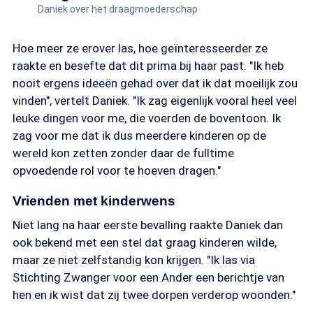
Daniek over het draagmoederschap
Hoe meer ze erover las, hoe geïnteresseerder ze
raakte en besefte dat dit prima bij haar past. "Ik heb
nooit ergens ideeën gehad over dat ik dat moeilijk zou
vinden", vertelt Daniek. "Ik zag eigenlijk vooral heel veel
leuke dingen voor me, die voerden de boventoon. Ik
zag voor me dat ik dus meerdere kinderen op de
wereld kon zetten zonder daar de fulltime
opvoedende rol voor te hoeven dragen."
Vrienden met kinderwens
Niet lang na haar eerste bevalling raakte Daniek dan
ook bekend met een stel dat graag kinderen wilde,
maar ze niet zelfstandig kon krijgen. "Ik las via
Stichting Zwanger voor een Ander een berichtje van
hen en ik wist dat zij twee dorpen verderop woonden."