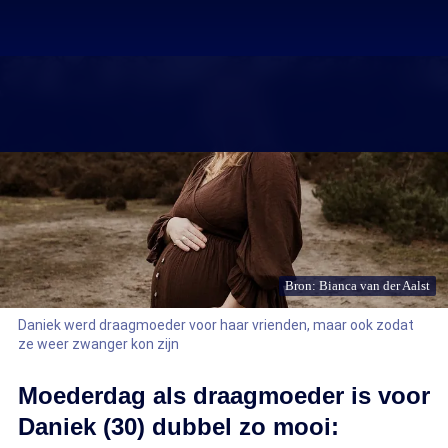
Bron: Bianca van der Aalst
Daniek werd draagmoeder voor haar vrienden, maar ook zodat
ze weer zwanger kon zijn
Moederdag als draagmoeder is voor
Daniek (30) dubbel zo mooi: