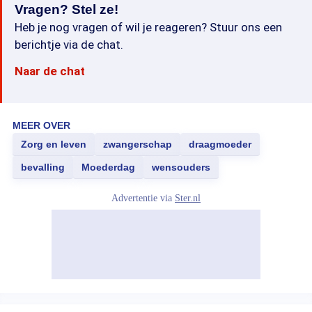
Vragen? Stel ze!
Heb je nog vragen of wil je reageren? Stuur ons een
berichtje via de chat.
Naar de chat
MEER OVER
Zorg en leven
zwangerschap
draagmoeder
bevalling
Moederdag
wensouders
Advertentie via
Ster.nl