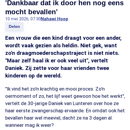
'Dankbaar dat ik door hen nog eens
mocht bevallen'
10 mei 2026, 07:30
Nahawi Hoop
Delen
Een vrouw die een kind draagt voor een ander,
wordt vaak gezien als heldin. Niet gek, want
zo'n draagmoederschapstraject is niet niets.
"Maar zelf haal ik er ook veel uit", vertelt
Daniek. Zij zette voor haar vrienden twee
kinderen op de wereld.
"Ik vind het zo'n krachtig en mooi proces. Zo'n
oermoment of zo, het lijf weet gewoon hoe het werkt",
vertelt de 30-jarige Daniek van Lunteren over hoe ze
haar eerste zwangerschap ervaarde. En omdat ook het
bevallen haar wel meeviel, dacht ze na 3 dagen al:
wanneer mag ik weer?