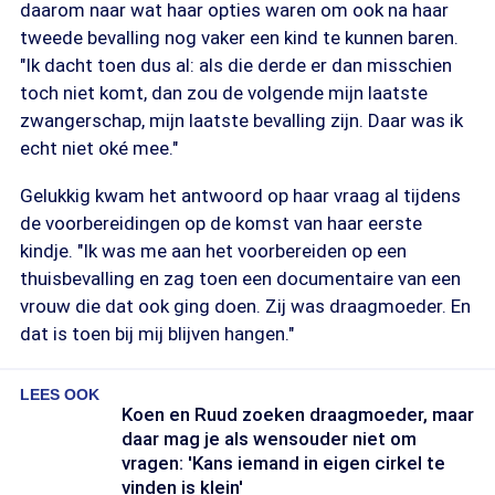
daarom naar wat haar opties waren om ook na haar
tweede bevalling nog vaker een kind te kunnen baren.
"Ik dacht toen dus al: als die derde er dan misschien
toch niet komt, dan zou de volgende mijn laatste
zwangerschap, mijn laatste bevalling zijn. Daar was ik
echt niet oké mee."
Gelukkig kwam het antwoord op haar vraag al tijdens
de voorbereidingen op de komst van haar eerste
kindje. "Ik was me aan het voorbereiden op een
thuisbevalling en zag toen een documentaire van een
vrouw die dat ook ging doen. Zij was draagmoeder. En
dat is toen bij mij blijven hangen."
LEES OOK
Koen en Ruud zoeken draagmoeder, maar
daar mag je als wensouder niet om
vragen: 'Kans iemand in eigen cirkel te
vinden is klein'