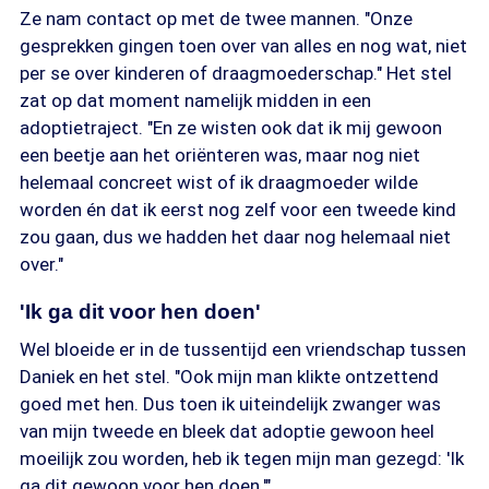
Ze nam contact op met de twee mannen. "Onze
gesprekken gingen toen over van alles en nog wat, niet
per se over kinderen of draagmoederschap." Het stel
zat op dat moment namelijk midden in een
adoptietraject. "En ze wisten ook dat ik mij gewoon
een beetje aan het oriënteren was, maar nog niet
helemaal concreet wist of ik draagmoeder wilde
worden én dat ik eerst nog zelf voor een tweede kind
zou gaan, dus we hadden het daar nog helemaal niet
over."
'Ik ga dit voor hen doen'
Wel bloeide er in de tussentijd een vriendschap tussen
Daniek en het stel. "Ook mijn man klikte ontzettend
goed met hen. Dus toen ik uiteindelijk zwanger was
van mijn tweede en bleek dat adoptie gewoon heel
moeilijk zou worden, heb ik tegen mijn man gezegd: 'Ik
ga dit gewoon voor hen doen.'"