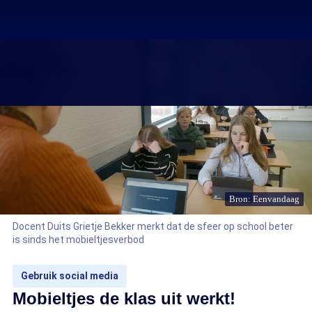
Bron: Eenvandaag
Docent Duits Grietje Bekker merkt dat de sfeer op school beter
is sinds het mobieltjesverbod
Gebruik social media
Mobieltjes de klas uit werkt!