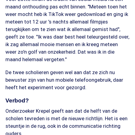
maand onthouding pas echt binnen. "Meteen toen het
weer mocht heb ik TikTok weer gedownload en ging ik
meteen tot 12 uur 's nachts allemaal filmpjes
terugkijken om te zien wat ik allemaal gemist had",
geeft ze toe. "Ik was daar best heel teleurgesteld over,
ik zag allemaal mooie mensen en ik kreeg meteen
weer zo'n golf van onzekerheid. Dat was ik in die
maand helemaal vergeten."
De twee scholieren geven wel aan dat ze zich nu
bewuster zijn van hun mobiele telefoongebruik, daar
heeft het experiment voor gezorgd.
Verbod?
Onderzoeker Krepel geeft aan dat de helft van de
scholen tevreden is met de nieuwe richtlijn. Het is een
steuntje in de rug, ook in de communicatie richting
ouders.