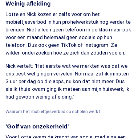
Weinig afleiding
Lotte en Nick kozen er zelfs voor om het
mobieltjesverbod in hun profielwerkstuk nog verder te
brengen. Niet alleen geen telefoon in de klas maar ook
voor een maand helemaal geen socials op hun
telefoon. Dus ook geen TikTok of Instagram. Ze
wilden onderzoeken hoe ze zich dan zouden voelen.
Nick vertelt: "Het eerste wat we merkten was dat we
ons best wel gingen vervelen. Normaal zat ik minsten
3 uur per dag op die apps, nu kon dat niet meer. Dus
als ik thuis kwam ging ik meteen aan mijn huiswerk, ik
had gewoon weinig afleiding."
Waarom het mobieltjesverbod op scholen werkt
'Golf van onzekerheid'
Voor Lotte kwam de kracht van social media na een