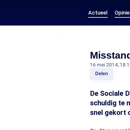
Actueel
Opini
Misstan
16 mei 2014, 18:
Delen
De Sociale D
schuldig te
snel gekort 