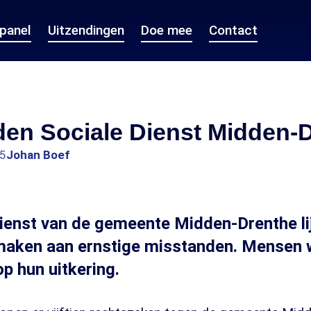
epanel
Uitzendingen
Doe mee
Contact
den Sociale Dienst Midden-
15
Johan Boef
ienst van de gemeente Midden-Drenthe lij
 maken aan ernstige misstanden. Mensen 
op hun uitkering.