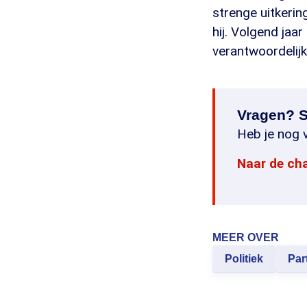
strenge uitkeri
hij. Volgend jaa
verantwoordelij
Vragen? S
Heb je nog v
Naar de ch
MEER OVER
Politiek
Par