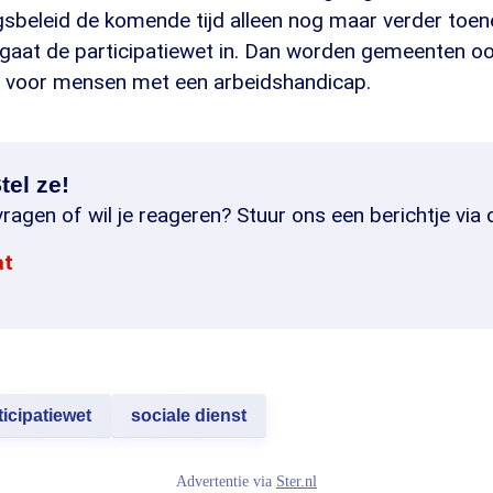
ngsbeleid de komende tijd alleen nog maar verder toe
r gaat de participatiewet in. Dan worden gemeenten o
k voor mensen met een arbeidshandicap.
tel ze!
ragen of wil je reageren? Stuur ons een berichtje via 
at
ticipatiewet
sociale dienst
Advertentie via
Ster.nl