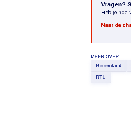
Vragen? S
Heb je nog v
Naar de ch
MEER OVER
Binnenland
RTL