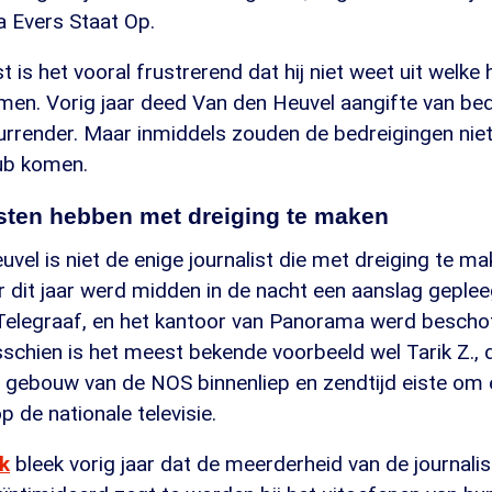
 Evers Staat Op.
t is het vooral frustrerend dat hij niet weet uit welke
men. Vorig jaar deed Van den Heuvel aangifte van be
rrender. Maar inmiddels zouden de bedreigingen nie
ub komen.
isten hebben met dreiging te maken
vel is niet de enige journalist die met dreiging te m
r dit jaar werd midden in de nacht een aanslag geple
elegraaf, en het kantoor van Panorama werd bescho
schien is het meest bekende voorbeeld wel Tarik Z., 
t gebouw van de NOS binnenliep en zendtijd eiste o
p de nationale televisie.
k
bleek vorig jaar dat de meerderheid van de journali