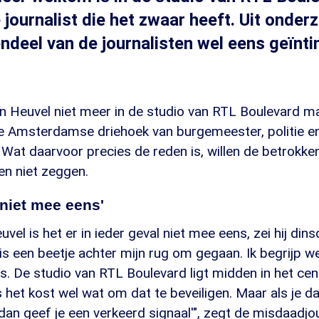
 journalist die het zwaar heeft. Uit onderz
ndeel van de journalisten wel eens geïnt
n Heuvel niet meer in de studio van RTL Boulevard m
e Amsterdamse driehoek van burgemeester, politie 
 Wat daarvoor precies de reden is, willen de betrokk
en niet zeggen.
 niet mee eens'
vel is het er in ieder geval niet mee eens, zei hij di
is een beetje achter mijn rug om gegaan. Ik begrijp we
is. De studio van RTL Boulevard ligt midden in het ce
het kost wel wat om dat te beveiligen. Maar als je d
 dan geef je een verkeerd signaal'", zegt de misdaadjou