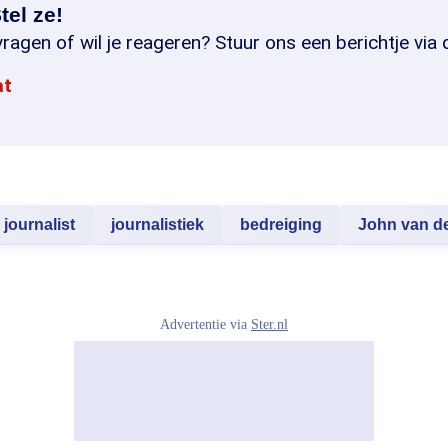
tel ze!
ragen of wil je reageren? Stuur ons een berichtje via 
at
journalist
journalistiek
bedreiging
John van d
Advertentie via
Ster.nl