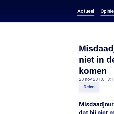
Actueel
Opini
Misdaadj
niet in 
komen
20 nov 2018, 18:1
Delen
Misdaadjourn
dat hij niet