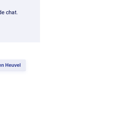
de chat.
en Heuvel