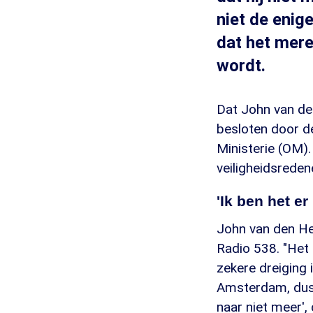
niet de enige
dat het mere
wordt.
Dat John van de
besloten door d
Ministerie (OM).
veiligheidsreden
'Ik ben het er
John van den Heu
Radio 538. "Het 
zekere dreiging 
Amsterdam, dus 
naar niet meer',