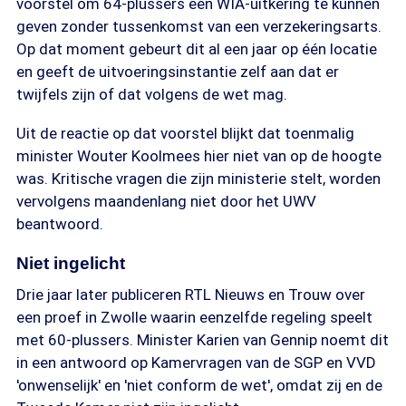
voorstel om 64-plussers een WIA-uitkering te kunnen
geven zonder tussenkomst van een verzekeringsarts.
Op dat moment gebeurt dit al een jaar op één locatie
en geeft de uitvoeringsinstantie zelf aan dat er
twijfels zijn of dat volgens de wet mag.
Uit de reactie op dat voorstel blijkt dat toenmalig
minister Wouter Koolmees hier niet van op de hoogte
was. Kritische vragen die zijn ministerie stelt, worden
vervolgens maandenlang niet door het UWV
beantwoord.
Niet ingelicht
Drie jaar later publiceren RTL Nieuws en Trouw over
een proef in Zwolle waarin eenzelfde regeling speelt
met 60-plussers. Minister Karien van Gennip noemt dit
in een antwoord op Kamervragen van de SGP en VVD
'onwenselijk' en 'niet conform de wet', omdat zij en de