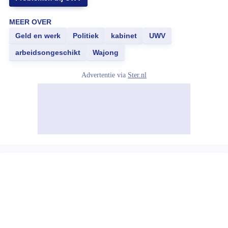
MEER OVER
Geld en werk
Politiek
kabinet
UWV
arbeidsongeschikt
Wajong
Advertentie via
Ster.nl