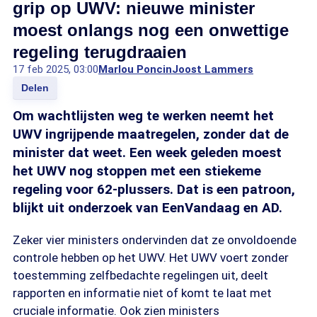
grip op UWV: nieuwe minister
moest onlangs nog een onwettige
regeling terugdraaien
17 feb 2025, 03:00
Marlou Poncin
Joost Lammers
Delen
Om wachtlijsten weg te werken neemt het
UWV ingrijpende maatregelen, zonder dat de
minister dat weet. Een week geleden moest
het UWV nog stoppen met een stiekeme
regeling voor 62-plussers. Dat is een patroon,
blijkt uit onderzoek van EenVandaag en AD.
Zeker vier ministers ondervinden dat ze onvoldoende
controle hebben op het UWV. Het UWV voert zonder
toestemming zelfbedachte regelingen uit, deelt
rapporten en informatie niet of komt te laat met
cruciale informatie. Ook zien ministers