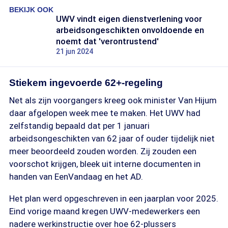
BEKIJK OOK
UWV vindt eigen dienstverlening voor
arbeidsongeschikten onvoldoende en
noemt dat 'verontrustend'
21 jun 2024
Stiekem ingevoerde 62+-regeling
Net als zijn voorgangers kreeg ook minister Van Hijum
daar afgelopen week mee te maken. Het UWV had
zelfstandig bepaald dat per 1 januari
arbeidsongeschikten van 62 jaar of ouder tijdelijk niet
meer beoordeeld zouden worden. Zij zouden een
voorschot krijgen, bleek uit interne documenten in
handen van EenVandaag en het AD.
Het plan werd opgeschreven in een jaarplan voor 2025.
Eind vorige maand kregen UWV-medewerkers een
nadere werkinstructie over hoe 62-plussers