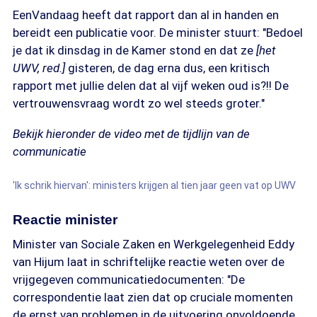
EenVandaag heeft dat rapport dan al in handen en
bereidt een publicatie voor. De minister stuurt: "Bedoel
je dat ik dinsdag in de Kamer stond en dat ze
[het
UWV, red.]
gisteren, de dag erna dus, een kritisch
rapport met jullie delen dat al vijf weken oud is?!! De
vertrouwensvraag wordt zo wel steeds groter."
Bekijk hieronder de video met de tijdlijn van de
communicatie
'Ik schrik hiervan': ministers krijgen al tien jaar geen vat op UWV
Reactie minister
Minister van Sociale Zaken en Werkgelegenheid Eddy
van Hijum laat in schriftelijke reactie weten over de
vrijgegeven communicatiedocumenten: "De
correspondentie laat zien dat op cruciale momenten
de ernst van problemen in de uitvoering onvoldoende