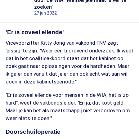
door de WIA: 'Menselijke maat is ver te
zoeken'
27 jun 2022
'Er is zoveel ellende'
Vicevoorzitter Kitty Jong van vakbond FNV zegt
'pissig' te zijn. "Weer een tijdrovend onderzoek. Ik weet
dat in het coalitieakkoord staat dat het kabinet op
zoek gaat naar oplossingen voor de hardheden. Maar
ik ga er dan vanuit dat je er dan ook echt wat aan wil
doen in deze kabinetsperiode."
"Er is zoveel ellende voor mensen in de WIA, het is zo
hard", weet de vakbondsleider. "En ja, dat kost geld.
Maar je kan het als maatschappij niet veroorloven om
weer niets te doen."
Doorschuifoperatie