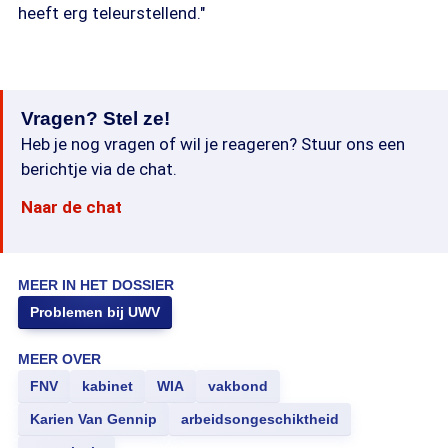
heeft erg teleurstellend."
Vragen? Stel ze!
Heb je nog vragen of wil je reageren? Stuur ons een
berichtje via de chat.
Naar de chat
MEER IN HET DOSSIER
Problemen bij UWV
MEER OVER
FNV
kabinet
WIA
vakbond
Karien Van Gennip
arbeidsongeschiktheid