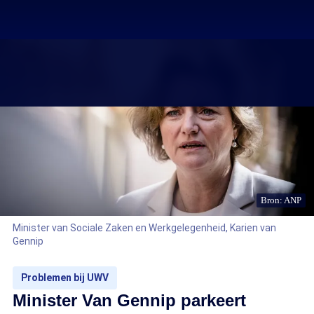
Bron: ANP
Minister van Sociale Zaken en Werkgelegenheid, Karien van
Gennip
Problemen bij UWV
Minister Van Gennip parkeert