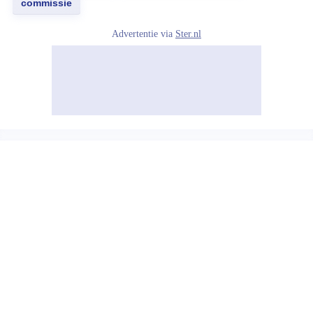
commissie
Advertentie via
Ster.nl