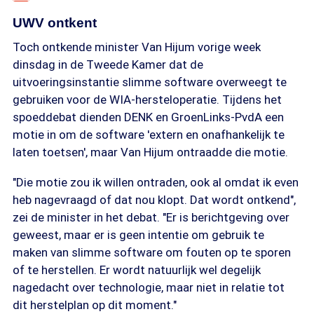
UWV ontkent
Toch ontkende minister Van Hijum vorige week
dinsdag in de Tweede Kamer dat de
uitvoeringsinstantie slimme software overweegt te
gebruiken voor de WIA-hersteloperatie. Tijdens het
spoeddebat dienden DENK en GroenLinks-PvdA een
motie in om de software 'extern en onafhankelijk te
laten toetsen', maar Van Hijum ontraadde die motie.
"Die motie zou ik willen ontraden, ook al omdat ik even
heb nagevraagd of dat nou klopt. Dat wordt ontkend",
zei de minister in het debat. "Er is berichtgeving over
geweest, maar er is geen intentie om gebruik te
maken van slimme software om fouten op te sporen
of te herstellen. Er wordt natuurlijk wel degelijk
nagedacht over technologie, maar niet in relatie tot
dit herstelplan op dit moment."