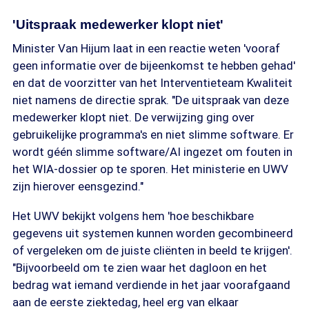
'Uitspraak medewerker klopt niet'
Minister Van Hijum laat in een reactie weten 'vooraf
geen informatie over de bijeenkomst te hebben gehad'
en dat de voorzitter van het Interventieteam Kwaliteit
niet namens de directie sprak. "De uitspraak van deze
medewerker klopt niet. De verwijzing ging over
gebruikelijke programma's en niet slimme software. Er
wordt géén slimme software/AI ingezet om fouten in
het WIA-dossier op te sporen. Het ministerie en UWV
zijn hierover eensgezind."
Het UWV bekijkt volgens hem 'hoe beschikbare
gegevens uit systemen kunnen worden gecombineerd
of vergeleken om de juiste cliënten in beeld te krijgen'.
"Bijvoorbeeld om te zien waar het dagloon en het
bedrag wat iemand verdiende in het jaar voorafgaand
aan de eerste ziektedag, heel erg van elkaar