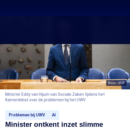
Bron: ANP
Minister Eddy van Hijum van Sociale Zaken tijdens het
Kamerdebat over de problemen bij het UWV
Problemen bij UWV
AI
Minister ontkent inzet slimme