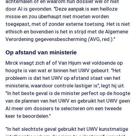
achterhalen of en waarom hun dossier wel of niet
door AI is gevonden. "Deze aanpak is een heilloze
missie en zou überhaupt niet moeten worden
toegepast, met of zonder externe toetsing. Het is niet
ethisch en bovendien is het in strijd met de Algemene
Verordening gegevensbescherming
(
AVG, red.)."
Op afstand van ministerie
Mirck vraagt zich af of Van Hijum wel voldoende op
hoogte is van wat er binnen het UWV gebeurt. "Het
probleem is dat het UWV op afstand staat van het
ministerie, waardoor controle lastiger is", legt hij uit.
"In het beste geval is de minister perfect op de hoogte
van de plannen van het UWV en gebruikt het UWV geen
AI meer om dossiers te selecteren om een tweede
keer te beoordelen."
"In het slechtste geval gebruikt het UWV kunstmatige