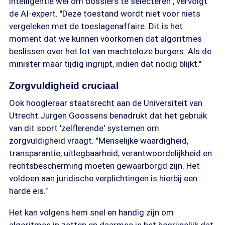
intelligentie wel om dossiers te selecteren", vervolgt
de AI-expert. "Deze toestand wordt niet voor niets
vergeleken met de toeslagenaffaire. Dit is het
moment dat we kunnen voorkomen dat algoritmes
beslissen over het lot van machteloze burgers. Als de
minister maar tijdig ingrijpt, indien dat nodig blijkt."
Zorgvuldigheid cruciaal
Ook hoogleraar staatsrecht aan de Universiteit van
Utrecht Jurgen Goossens benadrukt dat het gebruik
van dit soort 'zelflerende' systemen om
zorgvuldigheid vraagt. "Menselijke waardigheid,
transparantie, uitlegbaarheid, verantwoordelijkheid en
rechtsbescherming moeten gewaarborgd zijn. Het
voldoen aan juridische verplichtingen is hierbij een
harde eis."
Het kan volgens hem snel en handig zijn om