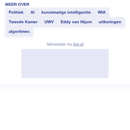
MEER OVER
Politiek
AI
kunstmatige intelligentie
WIA
Tweede Kamer
UWV
Eddy van Hijum
uitkeringen
algoritmes
Advertentie via
Ster.nl