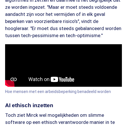
algoritmes in zetten en daarmee is het begrijpelijk dat
ze worden ingezet. "Maar er moet steeds voldoende
aandacht zijn voor het vermijden of in elk geval
beperken van voorzienbare risico's", vindt de
hoogleraar. "Er moet dus steeds gebalanceerd worden
tussen tech-pessimisme en tech-optimisme."
Hoe mensen met een arbeidsbeperking benadeeld worden
AI ethisch inzetten
Toch ziet Mirck wel mogelijkheden om slimme
software op een ethisch verantwoorde manier in te