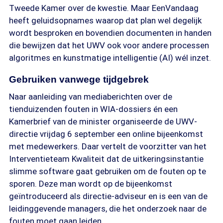
Tweede Kamer over de kwestie. Maar EenVandaag
heeft geluidsopnames waarop dat plan wel degelijk
wordt besproken en bovendien documenten in handen
die bewijzen dat het UWV ook voor andere processen
algoritmes en kunstmatige intelligentie (AI) wél inzet.
Gebruiken vanwege tijdgebrek
Naar aanleiding van mediaberichten over de
tienduizenden fouten in WIA-dossiers én een
Kamerbrief van de minister organiseerde de UWV-
directie vrijdag 6 september een online bijeenkomst
met medewerkers. Daar vertelt de voorzitter van het
Interventieteam Kwaliteit dat de uitkeringsinstantie
slimme software gaat gebruiken om de fouten op te
sporen. Deze man wordt op de bijeenkomst
geïntroduceerd als directie-adviseur en is een van de
leidinggevende managers, die het onderzoek naar de
fouten moet gaan leiden.