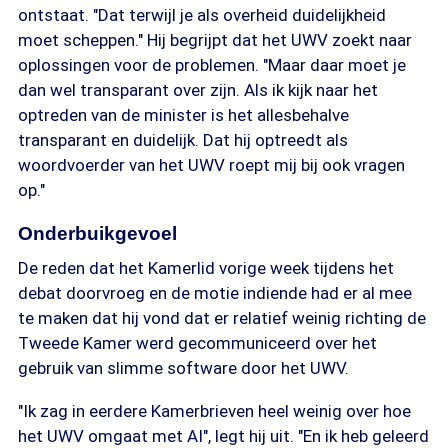
ontstaat. "Dat terwijl je als overheid duidelijkheid
moet scheppen." Hij begrijpt dat het UWV zoekt naar
oplossingen voor de problemen. "Maar daar moet je
dan wel transparant over zijn. Als ik kijk naar het
optreden van de minister is het allesbehalve
transparant en duidelijk. Dat hij optreedt als
woordvoerder van het UWV roept mij bij ook vragen
op."
Onderbuikgevoel
De reden dat het Kamerlid vorige week tijdens het
debat doorvroeg en de motie indiende had er al mee
te maken dat hij vond dat er relatief weinig richting de
Tweede Kamer werd gecommuniceerd over het
gebruik van slimme software door het UWV.
"Ik zag in eerdere Kamerbrieven heel weinig over hoe
het UWV omgaat met AI", legt hij uit. "En ik heb geleerd