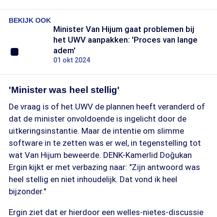
BEKIJK OOK
Minister Van Hijum gaat problemen bij
het UWV aanpakken: 'Proces van lange
adem'
01 okt 2024
'Minister was heel stellig'
De vraag is of het UWV de plannen heeft veranderd of
dat de minister onvoldoende is ingelicht door de
uitkeringsinstantie. Maar de intentie om slimme
software in te zetten was er wel, in tegenstelling tot
wat Van Hijum beweerde. DENK-Kamerlid Doğukan
Ergin kijkt er met verbazing naar: "Zijn antwoord was
heel stellig en niet inhoudelijk. Dat vond ik heel
bijzonder."
Ergin ziet dat er hierdoor een welles-nietes-discussie