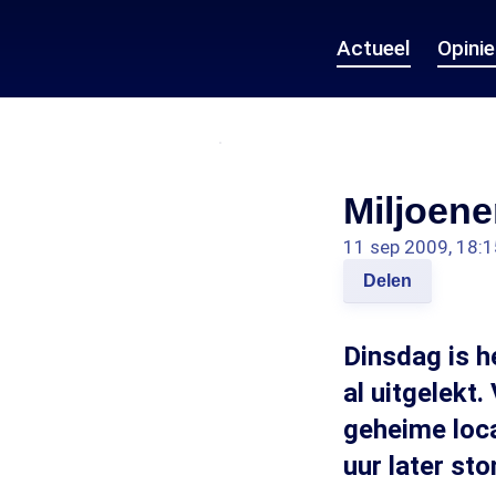
Actueel
Opini
Miljoene
11 sep 2009, 18:1
Delen
Dinsdag is h
al uitgelekt
geheime loca
uur later sto