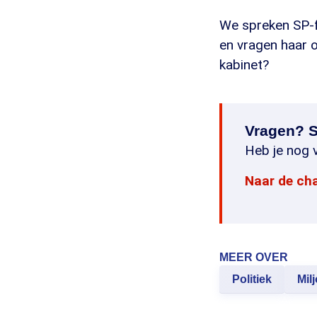
We spreken SP-f
en vragen haar o
kabinet?
Vragen? S
Heb je nog v
Naar de ch
MEER OVER
Politiek
Mil