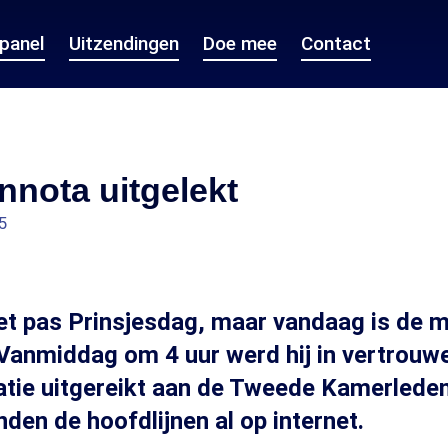
epanel
Uitzendingen
Doe mee
Contact
nnota uitgelekt
5
et pas Prinsjesdag, maar vandaag is de m
. Vanmiddag om 4 uur werd hij in vertrouw
tie uitgereikt aan de Tweede Kamerleden
nden de hoofdlijnen al op internet.