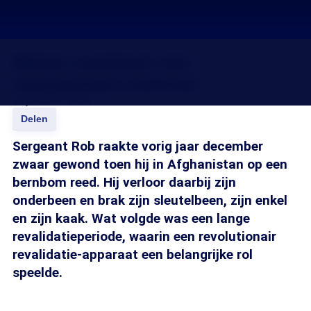
Militair revalideert met
revolutionaire methode
26 jul 2010, 18:24
Delen
Sergeant Rob raakte vorig jaar december
zwaar gewond toen hij in Afghanistan op een
bernbom reed. Hij verloor daarbij zijn
onderbeen en brak zijn sleutelbeen, zijn enkel
en zijn kaak. Wat volgde was een lange
revalidatieperiode, waarin een revolutionair
revalidatie-apparaat een belangrijke rol
speelde.