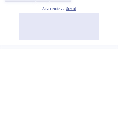
Advertentie via
Ster.nl