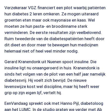
Verzekeraar VGZ financiert een pilot waarbij patiënten
hun diabetes 2 leren omkeren. Ze mogen uiteraard
groenten eten maar ook mayonaise en kaas. Wel
moeten ze hun pasta- en broodinname sterk
verminderen. De eerste resultaten zijn veelbelovend.
Ruim tweederde van de diabetespatiënten heeft door
dit dieet en door meer te bewegen hun medicijnen
helemaal niet of heel veel minder nodig.
Gerard Kranendonk uit Nuenen spoot insuline. Die
insuline ligt nu onaangeroerd in huis. Kranendonk is
sinds het volgen van de pilot van een half jaar namelijk
diabetesvrij. Hij voelt zich bevrijd. De nieuwe
levenswijze kost wel discipline, maar hij heeft weer
grip op zijn eigen lijf, vertelt hij.
EenVandaag spreekt ook met Hanno Pijl, diabetoloog
aan het LUMC. In de studio praten we verder met Ab