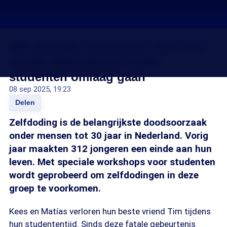
Met speciale workshops moet het
aantal zelfdodingen onder
studenten omlaag gaan
08 sep 2025, 19:23
Delen
Zelfdoding is de belangrijkste doodsoorzaak
onder mensen tot 30 jaar in Nederland. Vorig
jaar maakten 312 jongeren een einde aan hun
leven. Met speciale workshops voor studenten
wordt geprobeerd om zelfdodingen in deze
groep te voorkomen.
Kees en Matías verloren hun beste vriend Tim tijdens
hun studententijd. Sinds deze fatale gebeurtenis