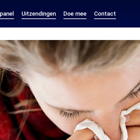
epanel
Uitzendingen
Doe mee
Contact