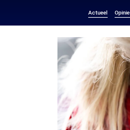
Actueel
Opini