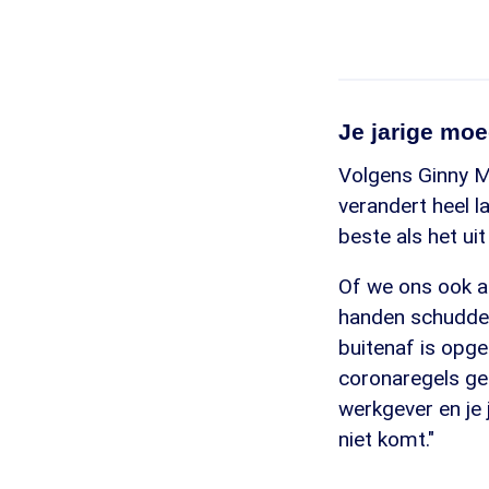
Je jarige mo
Volgens Ginny M
verandert heel 
beste als het uit
Of we ons ook a
handen schudden
buitenaf is opge
coronaregels gel
werkgever en je
niet komt."