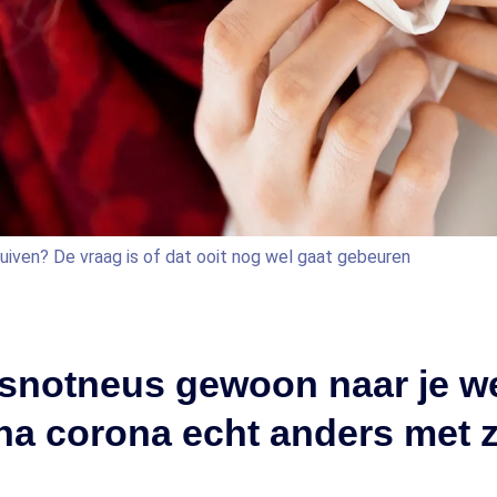
chuiven? De vraag is of dat ooit nog wel gaat gebeuren
 snotneus gewoon naar je w
a corona echt anders met zi
'