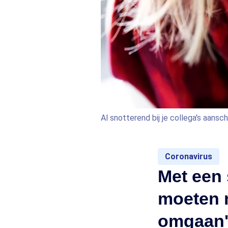
Al snotterend bij je collega's aans
Coronavirus
Met een
moeten n
omgaan