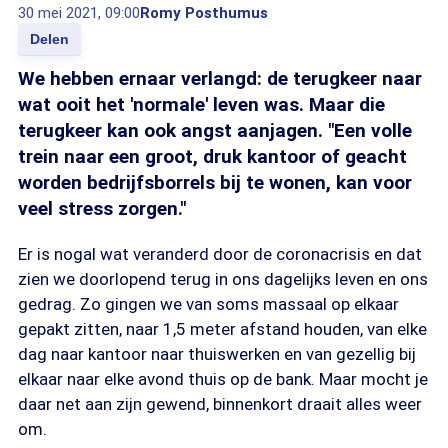
30 mei 2021, 09:00
Romy Posthumus
Delen
We hebben ernaar verlangd: de terugkeer naar
wat ooit het 'normale' leven was. Maar die
terugkeer kan ook angst aanjagen. "Een volle
trein naar een groot, druk kantoor of geacht
worden bedrijfsborrels bij te wonen, kan voor
veel stress zorgen."
Er is nogal wat veranderd door de coronacrisis en dat
zien we doorlopend terug in ons dagelijks leven en ons
gedrag. Zo gingen we van soms massaal op elkaar
gepakt zitten, naar 1,5 meter afstand houden, van elke
dag naar kantoor naar thuiswerken en van gezellig bij
elkaar naar elke avond thuis op de bank. Maar mocht je
daar net aan zijn gewend, binnenkort draait alles weer
om.