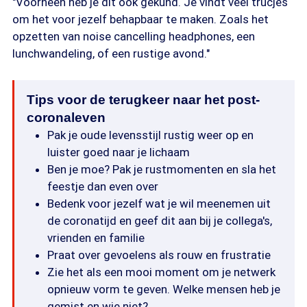
"Voorheen heb je dit ook gekund. Je vindt veel trucjes
om het voor jezelf behapbaar te maken. Zoals het
opzetten van noise cancelling headphones, een
lunchwandeling, of een rustige avond."
Tips voor de terugkeer naar het post-
coronaleven
Pak je oude levensstijl rustig weer op en
luister goed naar je lichaam
Ben je moe? Pak je rustmomenten en sla het
feestje dan even over
Bedenk voor jezelf wat je wil meenemen uit
de coronatijd en geef dit aan bij je collega's,
vrienden en familie
Praat over gevoelens als rouw en frustratie
Zie het als een mooi moment om je netwerk
opnieuw vorm te geven. Welke mensen heb je
gemist en wie niet?