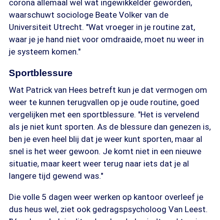
corona allemaal wel wat ingewikkelder geworden,
waarschuwt sociologe Beate Volker van de
Universiteit Utrecht. "Wat vroeger in je routine zat,
waar je je hand niet voor omdraaide, moet nu weer in
je systeem komen."
Sportblessure
Wat Patrick van Hees betreft kun je dat vermogen om
weer te kunnen terugvallen op je oude routine, goed
vergelijken met een sportblessure. "Het is vervelend
als je niet kunt sporten. As de blessure dan genezen is,
ben je even heel blij dat je weer kunt sporten, maar al
snel is het weer gewoon. Je komt niet in een nieuwe
situatie, maar keert weer terug naar iets dat je al
langere tijd gewend was."
Die volle 5 dagen weer werken op kantoor overleef je
dus heus wel, ziet ook gedragspsycholoog Van Leest.