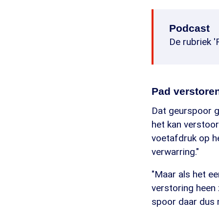
Podcast
De rubriek '
Pad verstore
Dat geurspoor ge
het kan verstoor
voetafdruk op h
verwarring."
"Maar als het ee
verstoring heen
spoor daar dus n