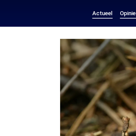
Actueel
Opini