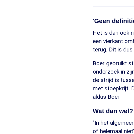
'Geen definit
Het is dan ook n
een vierkant om
terug. Dit is dus
Boer gebruikt s
onderzoek in zijn
de strijd is tus
met stoepkrijt. 
aldus Boer.
Wat dan wel?
"In het algemeen 
of helemaal niet