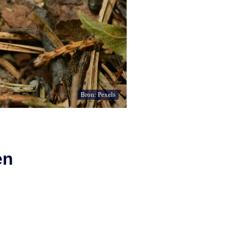
Bron: Pexels
en