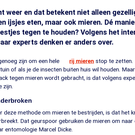
nt weer en dat betekent niet alleen gezelli
n ijsjes eten, maar ook mieren. Dé mani
eestjes tegen te houden? Volgens het inte
Maar experts denken er anders over.
genoeg zijn om een hele
rij mieren
stop te zetten. 
tuin of als je de insecten buiten huis wil houden. Maa
hack tegen mieren wordt gebracht, is dat volgens exper
zijn.
nderbroken
r deze methode om mieren te bestrijden, is dat het kr
breekt. Dat geurspoor gebruiken de mieren om naar 
ar entomologie Marcel Dicke.