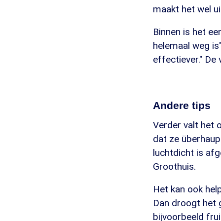
maakt het wel ui
Binnen is het e
helemaal weg is"
effectiever." De
Andere tips
Verder valt het
dat ze überhaupt
luchtdicht is af
Groothuis.
Het kan ook hel
Dan droogt het g
bijvoorbeeld fru