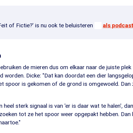
Feit of Fictie?' is nu ook te beluisteren
als podcas
n
bruiken de mieren dus om elkaar naar de juiste plek 
d worden. Dicke: "Dat kan doordat een dier langsgelo
et spoor is gekomen of de grond is omgewoeld. Dan zi
n heel sterk signaal is van 'er is daar wat te halen', 
 zoeken tot ze het spoor weer opgepakt hebben. Dan 
aartoe."