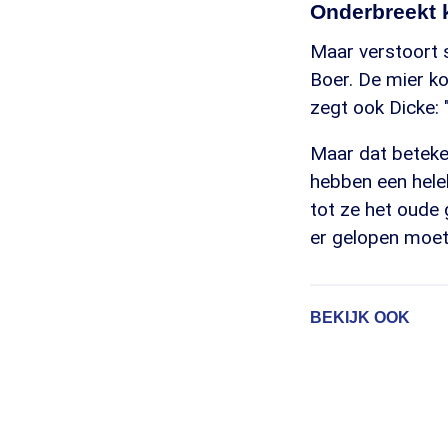
Onderbreekt k
Maar verstoort 
Boer. De mier k
zegt ook Dicke: "
Maar dat beteken
hebben een heleb
tot ze het oude 
er gelopen moet
BEKIJK OOK