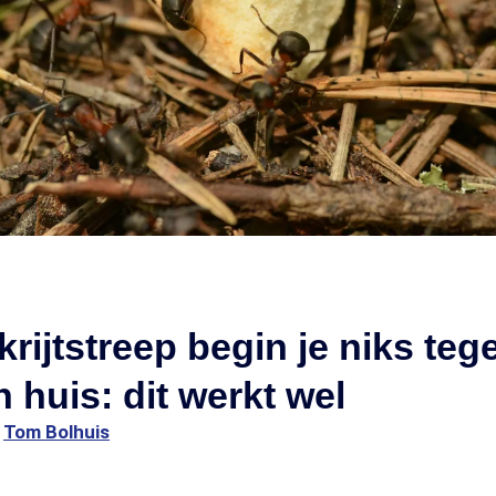
krijtstreep begin je niks teg
n huis: dit werkt wel
1
Tom Bolhuis