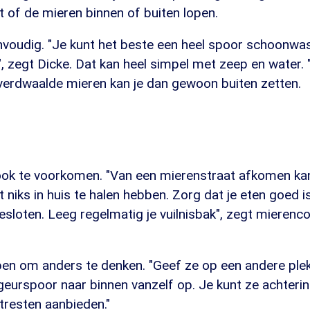
t of de mieren binnen of buiten lopen.
envoudig. "Je kunt het beste een heel spoor schoonwa
, zegt Dicke. Dat kan heel simpel met zeep en water. "
 verdwaalde mieren kan je dan gewoon buiten zetten.
 ook te voorkomen. "Van een mierenstraat afkomen ka
 niks in huis te halen hebben. Zorg dat je eten goed 
gesloten. Leeg regelmatig je vuilnisbak", zegt mierenco
pen om anders te denken. "Geef ze op een andere plek
eurspoor naar binnen vanzelf op. Je kunt ze achterin
itresten aanbieden."