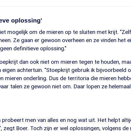
ieve oplossing'
iet mogelijk om de mieren op te sluiten met krijt. "Zel
heen. Ze gaan er gewoon overheen en ze vinden het e
 geen definitieve oplossing."
toepkrijt dan ook niet om mieren tegen te houden, ma
 eigen achtertuin. "Stoepkrijt gebruik ik bijvoorbeeld 
sen mieren onderling. Dus de territoria die mieren hebb
Daar talen ze gewoon niet om. Daar lopen ze helemaal
probeert men van alles en nog wat uit. Het helpt altijd
", zegt Boer. Toch zijn er wel oplossingen, volgens de