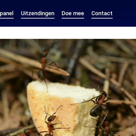
epanel
Uitzendingen
Doe mee
Contact