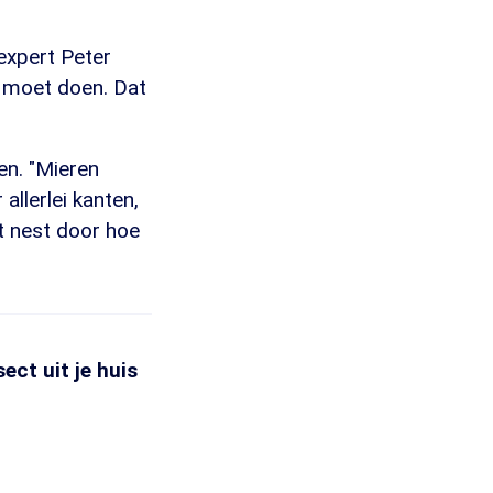
expert Peter
j moet doen. Dat
en. "Mieren
allerlei kanten,
t nest door hoe
sect uit je huis