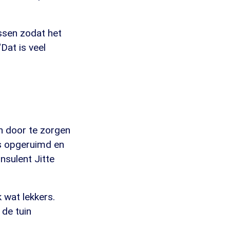
ssen zodat het
Dat is veel
n door te zorgen
is opgeruimd en
nsulent Jitte
 wat lekkers.
 de tuin