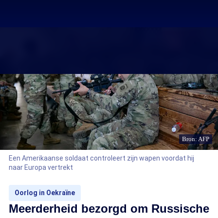
Bron: AFP
Een Amerikaanse soldaat controleert zijn wapen voordat hij
naar Europa vertrekt
Oorlog in Oekraïne
Meerderheid bezorgd om Russische