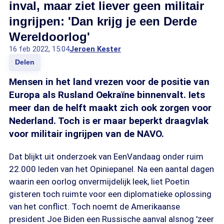
inval, maar ziet liever geen militair
ingrijpen: 'Dan krijg je een Derde
Wereldoorlog'
16 feb 2022, 15:04
Jeroen Kester
Delen
Mensen in het land vrezen voor de positie van
Europa als Rusland Oekraïne binnenvalt. Iets
meer dan de helft maakt zich ook zorgen voor
Nederland. Toch is er maar beperkt draagvlak
voor militair ingrijpen van de NAVO.
Dat blijkt uit onderzoek van EenVandaag onder ruim
22.000 leden van het Opiniepanel. Na een aantal dagen
waarin een oorlog onvermijdelijk leek, liet Poetin
gisteren toch ruimte voor een diplomatieke oplossing
van het conflict. Toch noemt de Amerikaanse
president Joe Biden een Russische aanval alsnog 'zeer