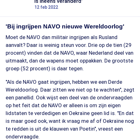
is ineens veranderd'
12 feb 2022
'Bij ingrijpen NAVO nieuwe Wereldoorlog'
Moet de NAVO dan militair ingrijpen als Rusland
aanvalt? Daar is weinig steun voor. Drie op de tien (29
procent) vinden dat de NAVO, waar Nederland deel van
uitmaakt, dan de wapens moet oppakken. De grootste
groep (52 procent) is daar tegen.
"Als de NAVO gaat ingrijpen, hebben we een Derde
Wereldoorlog. Daar zitten we niet op te wachten", zegt
een panellid. Ook wijst een deel van de ondervraagden
op het feit dat de NAVO er alleen is om zijn eigen
lidstaten te verdedigen en Oekraïne geen lid is. "En dat
is maar goed ook, want ik vraag me af of Oekraïne nog
te redden is uit de klauwen van Poetin", vreest een
ondervraagde.