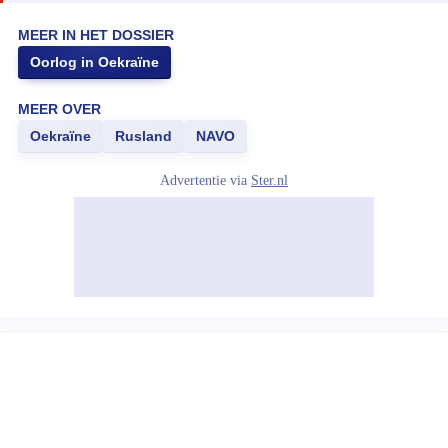
MEER IN HET DOSSIER
Oorlog in Oekraïne
MEER OVER
Oekraïne
Rusland
NAVO
Advertentie via
Ster.nl