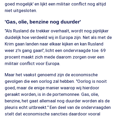
goed mogelijk' en lijkt een militair conflict nog altijd
niet uitgesloten.
'Gas, olie, benzine nog duurder'
"Als Rusland de trekker overhaalt, wordt nog pijnlijker
duidelijk hoe verdeeld wij in Europa zijn. Net als met de
Krim gaan landen naar elkaar kijken en kan Rusland
weer z'n gang gaan", licht een ondervraagde toe. 69
procent maakt zich mede daarom zorgen over een
militair conflict voor Europa.
Maar het vaakst genoemd zijn de economische
gevolgen die een oorlog zal hebben. "Oorlog is nooit
goed, maar de enige manier waarop wij hierdoor
geraakt worden, is in de portemonnee. Gas, olie,
benzine, het gaat allemaal nog duurder worden als de
pleuris echt uitbreekt." Een deel van de ondervraagden
stelt dat economische sancties daardoor vooral