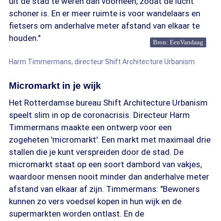
uit de stad te weren dan voorheen, zodat de lucht
schoner is. En er meer ruimte is voor wandelaars en
fietsers om anderhalve meter afstand van elkaar te
houden."
Bron: EenVandaag
Harm Timmermans, directeur Shift Architecture Urbanism
Micromarkt in je wijk
Het Rotterdamse bureau Shift Architecture Urbanism
speelt slim in op de coronacrisis. Directeur Harm
Timmermans maakte een ontwerp voor een
zogeheten 'micromarkt'. Een markt met maximaal drie
stallen die je kunt verspreiden door de stad. De
micromarkt staat op een soort dambord van vakjes,
waardoor mensen nooit minder dan anderhalve meter
afstand van elkaar af zijn. Timmermans: "Bewoners
kunnen zo vers voedsel kopen in hun wijk en de
supermarkten worden ontlast. En de