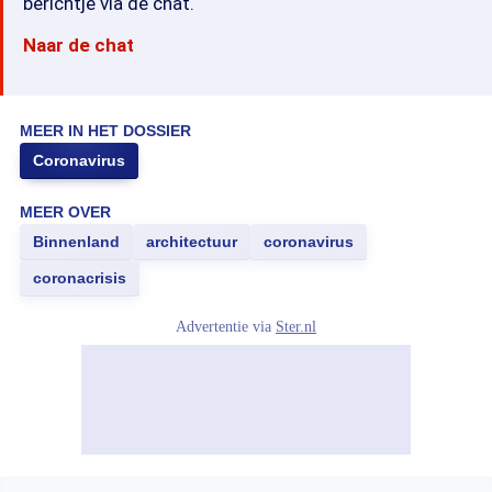
berichtje via de chat.
Naar de chat
MEER IN HET DOSSIER
Coronavirus
MEER OVER
Binnenland
architectuur
coronavirus
coronacrisis
Advertentie via
Ster.nl