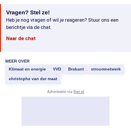
Vragen? Stel ze!
Heb je nog vragen of wil je reageren? Stuur ons een
berichtje via de chat.
Naar de chat
MEER OVER
Klimaat en energie
VVD
Brabant
stroomnetwerk
christophe van der maat
Advertentie via
Ster.nl