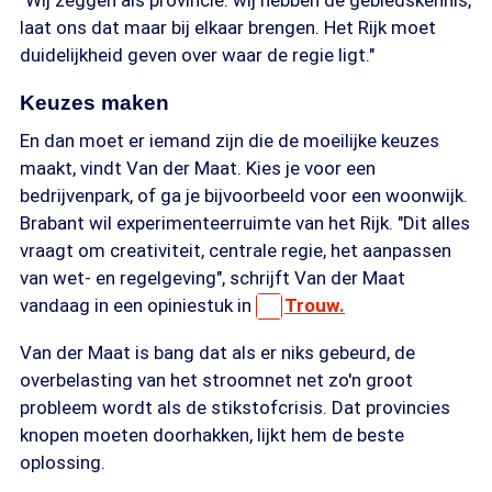
"Wij zeggen als provincie: wij hebben de gebiedskennis,
laat ons dat maar bij elkaar brengen. Het Rijk moet
duidelijkheid geven over waar de regie ligt."
Keuzes maken
En dan moet er iemand zijn die de moeilijke keuzes
maakt, vindt Van der Maat. Kies je voor een
bedrijvenpark, of ga je bijvoorbeeld voor een woonwijk.
Brabant wil experimenteerruimte van het Rijk. "Dit alles
vraagt om creativiteit, centrale regie, het aanpassen
van wet- en regelgeving", schrijft Van der Maat
vandaag in een opiniestuk in
Trouw.
Van der Maat is bang dat als er niks gebeurd, de
overbelasting van het stroomnet net zo'n groot
probleem wordt als de stikstofcrisis. Dat provincies
knopen moeten doorhakken, lijkt hem de beste
oplossing.