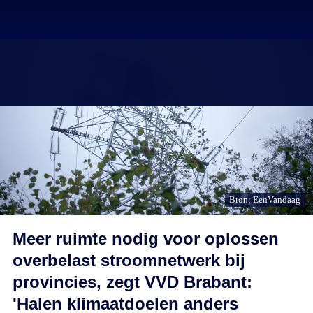
Bron: EenVandaag
Meer ruimte nodig voor oplossen
overbelast stroomnetwerk bij
provincies, zegt VVD Brabant:
'Halen klimaatdoelen anders