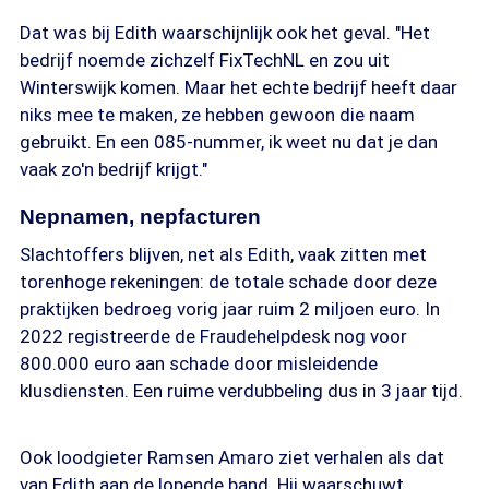
Dat was bij Edith waarschijnlijk ook het geval. "Het
bedrijf noemde zichzelf FixTechNL en zou uit
Winterswijk komen. Maar het echte bedrijf heeft daar
niks mee te maken, ze hebben gewoon die naam
gebruikt. En een 085-nummer, ik weet nu dat je dan
vaak zo'n bedrijf krijgt."
Nepnamen, nepfacturen
Slachtoffers blijven, net als Edith, vaak zitten met
torenhoge rekeningen: de totale schade door deze
praktijken bedroeg vorig jaar ruim 2 miljoen euro. In
2022 registreerde de Fraudehelpdesk nog voor
800.000 euro aan schade door misleidende
klusdiensten. Een ruime verdubbeling dus in 3 jaar tijd.
Ook loodgieter Ramsen Amaro ziet verhalen als dat
van Edith aan de lopende band. Hij waarschuwt