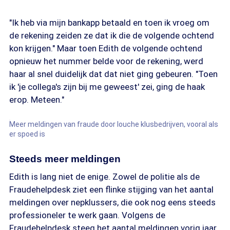
"Ik heb via mijn bankapp betaald en toen ik vroeg om
de rekening zeiden ze dat ik die de volgende ochtend
kon krijgen." Maar toen Edith de volgende ochtend
opnieuw het nummer belde voor de rekening, werd
haar al snel duidelijk dat dat niet ging gebeuren. "Toen
ik 'je collega's zijn bij me geweest' zei, ging de haak
erop. Meteen."
Meer meldingen van fraude door louche klusbedrijven, vooral als
er spoed is
Steeds meer meldingen
Edith is lang niet de enige. Zowel de politie als de
Fraudehelpdesk ziet een flinke stijging van het aantal
meldingen over nepklussers, die ook nog eens steeds
professioneler te werk gaan. Volgens de
Fraudehelpdesk steeg het aantal meldingen vorig jaar