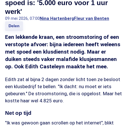
spoed is: '5.000 euro voor 1 uur
werk'
09 mei 2026, 07:00
Nina Hartenberg
Fleur van Benten
Delen
Een lekkende kraan, een stroomstoring of een
verstopte afvoer: bijna iedereen heeft weleens
met spoed een klusdienst nodig. Maar er
duiken steeds vaker malafide klusjesmannen
op. Ook Edith Casteleyn maakte het mee.
Edith zat al bijna 2 dagen zonder licht toen ze besloot
een klusbedrijf te bellen. "Ik dacht: nu moet er iets
gebeuren." De stroomstoring, die is opgelost. Maar het
kostte haar wel 4.825 euro.
Net op tijd
"Ik was gewoon gaan scrollen op het internet", blikt