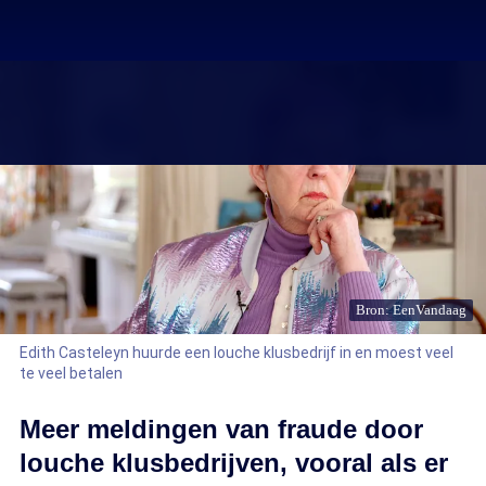
Bron: EenVandaag
Edith Casteleyn huurde een louche klusbedrijf in en moest veel
te veel betalen
Meer meldingen van fraude door
louche klusbedrijven, vooral als er