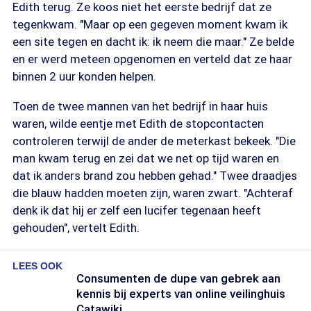
Edith terug. Ze koos niet het eerste bedrijf dat ze
tegenkwam. "Maar op een gegeven moment kwam ik
een site tegen en dacht ik: ik neem die maar." Ze belde
en er werd meteen opgenomen en verteld dat ze haar
binnen 2 uur konden helpen.
Toen de twee mannen van het bedrijf in haar huis
waren, wilde eentje met Edith de stopcontacten
controleren terwijl de ander de meterkast bekeek. "Die
man kwam terug en zei dat we net op tijd waren en
dat ik anders brand zou hebben gehad." Twee draadjes
die blauw hadden moeten zijn, waren zwart. "Achteraf
denk ik dat hij er zelf een lucifer tegenaan heeft
gehouden", vertelt Edith.
LEES OOK
Consumenten de dupe van gebrek aan
kennis bij experts van online veilinghuis
Catawiki