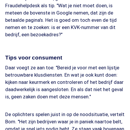
Fraudehelpdesk als tip. "Wat je niet moet doen, is
meteen de bovenste in Google nemen, dat zijn de
betaalde pagina's. Het is goed om toch even de tijd
nemen en te zoeken: is er een KVK-nummer van dit
bedrijf, een bezoekadres?"
Tips voor consument
Daar voegt ze aan toe: "Bereid je voor met een lijstje
betrouwbare klusdiensten. En wat je ook kunt doen:
kijken naar keurmerk en controleren of het bedrijf daar
daadwerkelijk is aangesloten. En als dat niet het geval
is, geen zaken doen met deze mensen."
De oplichters spelen juist in op de noodsituatie, vertelt
Bom. "Het zijn bedrijven waar je in paniek naartoe belt,
omdat je snel iets nodig hebt. Ze staan vaak bovenaan