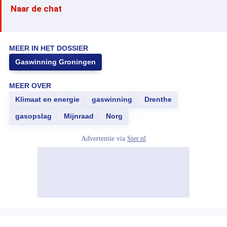
Naar de chat
MEER IN HET DOSSIER
Gaswinning Groningen
MEER OVER
Klimaat en energie
gaswinning
Drenthe
gasopslag
Mijnraad
Norg
Advertentie via
Ster.nl