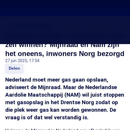
Gaswinning Groningen
Meer gas opslaan of juist weer meer
zelf winnen? Mijnraad en Nam zijn
het oneens, inwoners Norg bezorgd
27 jun 2025, 17:54
Delen
Nederland moet meer gas gaan opslaan,
adviseert de Mijnraad. Maar de Nederlandse
Aardolie Maatschappij (NAM) wil juist stoppen
met gasopslag in het Drentse Norg zodat op
die plek weer gas kan worden gewonnen. De
vraag is of dat wel verstandig is.