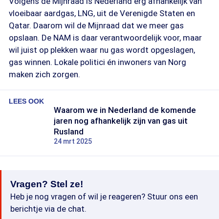
Volgens de Mijnraad is Nederland erg afhankelijk van
vloeibaar aardgas, LNG, uit de Verenigde Staten en
Qatar. Daarom wil de Mijnraad dat we meer gas
opslaan. De NAM is daar verantwoordelijk voor, maar
wil juist op plekken waar nu gas wordt opgeslagen,
gas winnen. Lokale politici én inwoners van Norg
maken zich zorgen.
LEES OOK
Waarom we in Nederland de komende
jaren nog afhankelijk zijn van gas uit
Rusland
24 mrt 2025
Vragen? Stel ze!
Heb je nog vragen of wil je reageren? Stuur ons een
berichtje via de chat.