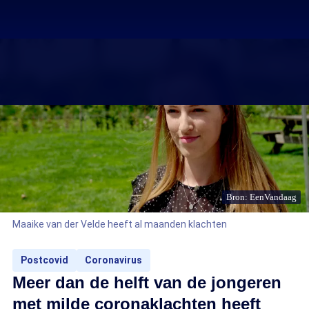
Bron: EenVandaag
Maaike van der Velde heeft al maanden klachten
Postcovid
Coronavirus
Meer dan de helft van de jongeren
met milde coronaklachten heeft