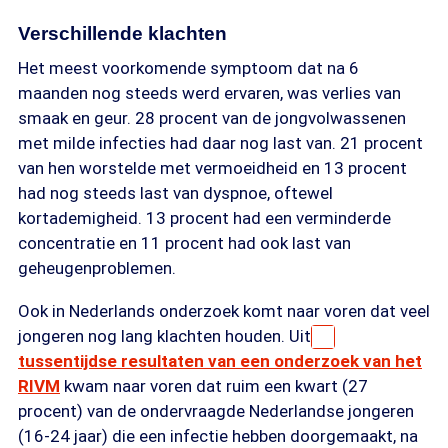
Verschillende klachten
Het meest voorkomende symptoom dat na 6
maanden nog steeds werd ervaren, was verlies van
smaak en geur. 28 procent van de jongvolwassenen
met milde infecties had daar nog last van. 21 procent
van hen worstelde met vermoeidheid en 13 procent
had nog steeds last van dyspnoe, oftewel
kortademigheid. 13 procent had een verminderde
concentratie en 11 procent had ook last van
geheugenproblemen.
Ook in Nederlands onderzoek komt naar voren dat veel
jongeren nog lang klachten houden. Uit
tussentijdse resultaten van een onderzoek van het
RIVM
kwam naar voren dat ruim een kwart (27
procent) van de ondervraagde Nederlandse jongeren
(16-24 jaar) die een infectie hebben doorgemaakt, na