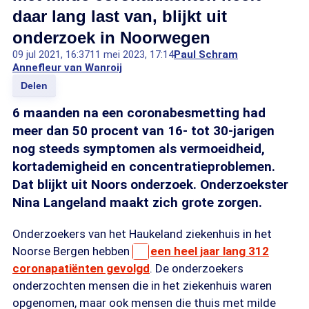
daar lang last van, blijkt uit
onderzoek in Noorwegen
09 jul 2021, 16:37
11 mei 2023, 17:14
Paul Schram
Annefleur van Wanroij
Delen
6 maanden na een coronabesmetting had
meer dan 50 procent van 16- tot 30-jarigen
nog steeds symptomen als vermoeidheid,
kortademigheid en concentratieproblemen.
Dat blijkt uit Noors onderzoek. Onderzoekster
Nina Langeland maakt zich grote zorgen.
Onderzoekers van het Haukeland ziekenhuis in het
Noorse Bergen hebben
een heel jaar lang 312
coronapatiënten gevolgd
. De onderzoekers
onderzochten mensen die in het ziekenhuis waren
opgenomen, maar ook mensen die thuis met milde