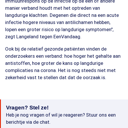
immuunrespons op de infectie op de een of andere
manier verband houdt met het optreden van
langdurige klachten. Degenen die direct na een acute
infectie hogere niveaus van antilichamen hebben,
lopen een groter risico op langdurige symptomen",
zegt Langeland tegen EenVandaag.
Ook bij de relatief gezonde patiënten vinden de
onderzoekers een verband: hoe hoger het gehalte aan
antistoffen, hoe groter de kans op langdurige
complicaties na corona. Het is nog steeds niet met
zekerheid vast te stellen dat dat de oorzaak is.
Vragen? Stel ze!
Heb je nog vragen of wil je reageren? Stuur ons een
berichtje via de chat.