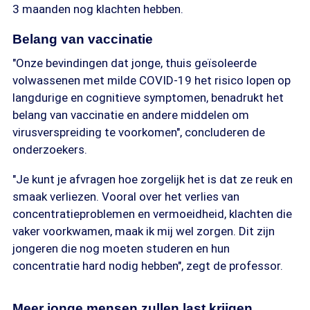
3 maanden nog klachten hebben.
Belang van vaccinatie
"Onze bevindingen dat jonge, thuis geïsoleerde
volwassenen met milde COVID-19 het risico lopen op
langdurige en cognitieve symptomen, benadrukt het
belang van vaccinatie en andere middelen om
virusverspreiding te voorkomen", concluderen de
onderzoekers.
"Je kunt je afvragen hoe zorgelijk het is dat ze reuk en
smaak verliezen. Vooral over het verlies van
concentratieproblemen en vermoeidheid, klachten die
vaker voorkwamen, maak ik mij wel zorgen. Dit zijn
jongeren die nog moeten studeren en hun
concentratie hard nodig hebben", zegt de professor.
Meer jonge mensen zullen last krijgen