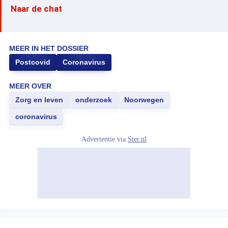
Naar de chat
MEER IN HET DOSSIER
Postcovid
Coronavirus
MEER OVER
Zorg en leven
onderzoek
Noorwegen
coronavirus
Advertentie via
Ster.nl