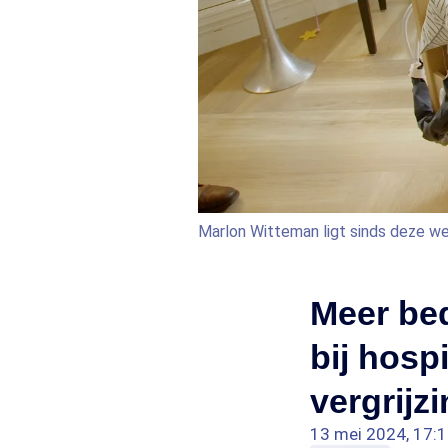
Marlon Witteman ligt sinds deze we
Meer bed
bij hosp
vergrijzi
13 mei 2024, 17: