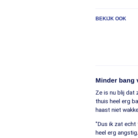
BEKIJK OOK
Minder bang 
Ze is nu blij da
thuis heel erg b
haast niet wakke
"Dus ik zat ech
heel erg angstig.