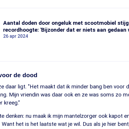
Aantal doden door ongeluk met scootmobiel stijg
recordhoogte: 'Bijzonder dat er niets aan gedaan 
26 apr 2024
voor de dood
t ze daar ligt. "Het maakt dat ik minder bang ben voor 
ang. Mijn vriendin was daar ook en ze was soms zo mo
r kreeg."
t te denken: nu maak ik mijn mantelzorger ook kapot 
 Want het is het laatste wat je wil. Dus als je hier bent