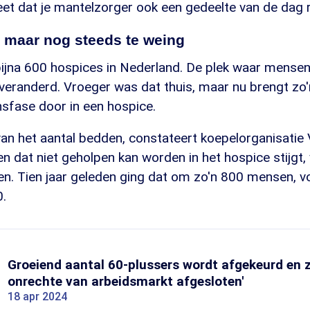
et dat je mantelzorger ook een gedeelte van de dag r
 maar nog steeds te weing
r bijna 600 hospices in Nederland. De plek waar mensen
 veranderd. Vroeger was dat thuis, maar nu brengt zo
nsfase door in een hospice.
van het aantal bedden, constateert koepelorganisatie
ten dat niet geholpen kan worden in het hospice stijgt,
n. Tien jaar geleden ging dat om zo'n 800 mensen, vo
0.
Groeiend aantal 60-plussers wordt afgekeurd en zi
onrechte van arbeidsmarkt afgesloten'
18 apr 2024