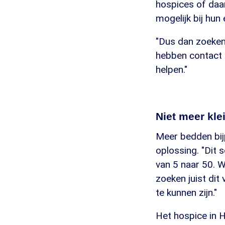
hospices of daar
mogelijk bij hun 
"Dus dan zoeken
hebben contact m
helpen."
Niet meer kle
Meer bedden bijp
oplossing. "Dit 
van 5 naar 50. Wa
zoeken juist dit
te kunnen zijn."
Het hospice in H