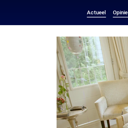
Actueel
Opini