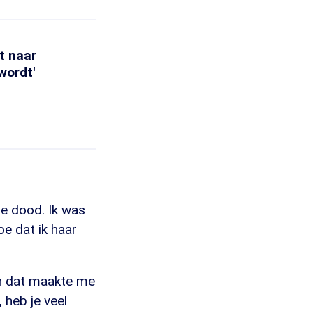
t naar
wordt'
de dood. Ik was
e dat ik haar
en dat maakte me
, heb je veel