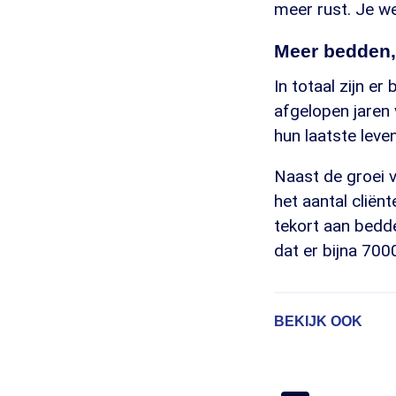
meer rust. Je we
Meer bedden,
In totaal zijn e
afgelopen jaren
hun laatste leve
Naast de groei 
het aantal cliën
tekort aan bedde
dat er bijna 700
BEKIJK OOK