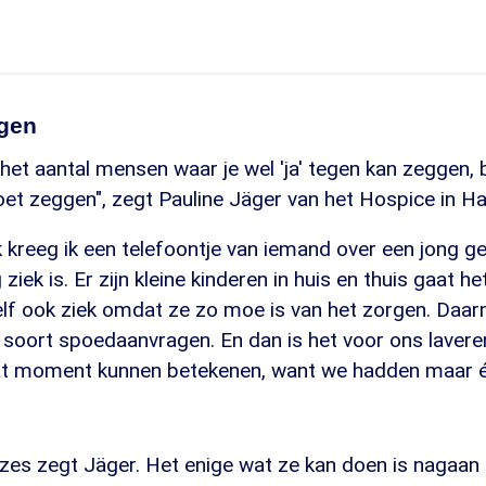
gen
het aantal mensen waar je wel 'ja' tegen kan zeggen, 
oet zeggen", zegt Pauline Jäger van het Hospice in H
kreeg ik een telefoontje van iemand over een jong ge
ziek is. Er zijn kleine kinderen in huis en thuis gaat he
elf ook ziek omdat ze zo moe is van het zorgen. Daa
t soort spoedaanvragen. En dan is het voor ons laver
t moment kunnen betekenen, want we hadden maar éé
zes zegt Jäger. Het enige wat ze kan doen is nagaan 