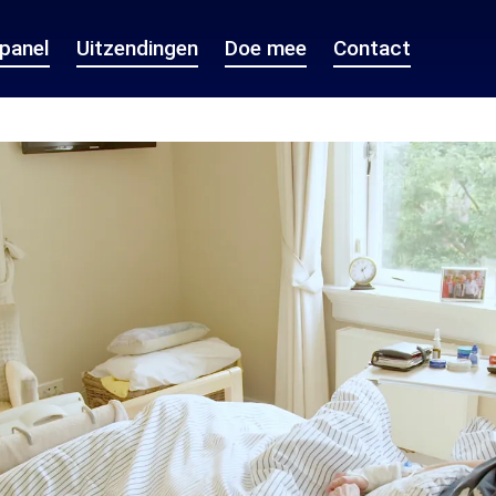
epanel
Uitzendingen
Doe mee
Contact