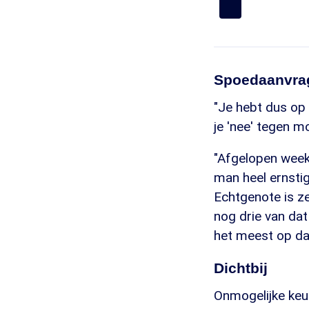
Spoedaanvra
"Je hebt dus op 
je 'nee' tegen m
"Afgelopen week 
man heel ernstig 
Echtgenote is z
nog drie van da
het meest op da
Dichtbij
Onmogelijke keu