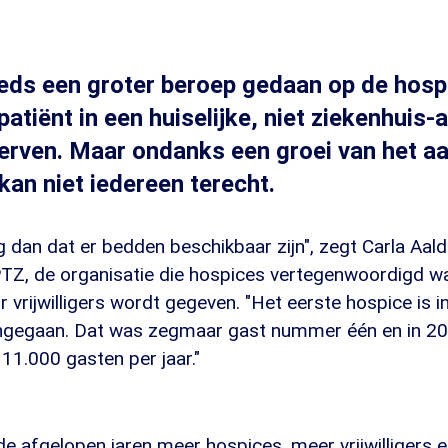
eds een groter beroep gedaan op de hosp
atiënt in een huiselijke, niet ziekenhuis-
erven. Maar ondanks een groei van het a
kan niet iedereen terecht.
 dan dat er bedden beschikbaar zijn", zegt Carla Aalder
PTZ, de organisatie die hospices vertegenwoordigd w
 vrijwilligers wordt gegeven. "Het eerste hospice is i
gegaan. Dat was zegmaar gast nummer één en in 202
 11.000 gasten per jaar."
de afgelopen jaren meer hospices, meer vrijwilligers