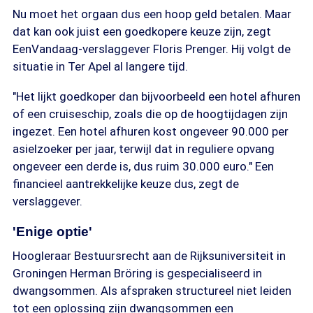
Nu moet het orgaan dus een hoop geld betalen. Maar
dat kan ook juist een goedkopere keuze zijn, zegt
EenVandaag-verslaggever Floris Prenger. Hij volgt de
situatie in Ter Apel al langere tijd.
"Het lijkt goedkoper dan bijvoorbeeld een hotel afhuren
of een cruiseschip, zoals die op de hoogtijdagen zijn
ingezet. Een hotel afhuren kost ongeveer 90.000 per
asielzoeker per jaar, terwijl dat in reguliere opvang
ongeveer een derde is, dus ruim 30.000 euro." Een
financieel aantrekkelijke keuze dus, zegt de
verslaggever.
'Enige optie'
Hoogleraar Bestuursrecht aan de Rijksuniversiteit in
Groningen Herman Bröring is gespecialiseerd in
dwangsommen. Als afspraken structureel niet leiden
tot een oplossing zijn dwangsommen een