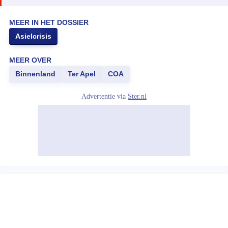
MEER IN HET DOSSIER
Asielcrisis
MEER OVER
Binnenland
Ter Apel
COA
Advertentie via
Ster.nl