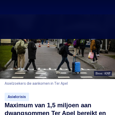
Bron: ANP
Asielzoekers die aankomen in Ter Apel
Asielcrisis
Maximum van 1,5 miljoen aan
dwangsommen Ter Apel bereikt en