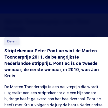
Marten Toonderprijs voor Peter
Pontiac
10 sep 2011, 02:05
Bart Hettema
Marchje Oldenbeuving
Delen
Striptekenaar Peter Pontiac wint de Marten
Toonderprijs 2011, de belangrijkste
Nederlandse stripprijs. Pontiac is de tweede
winnaar; de eerste winnaar, in 2010, was Jan
Kruis.
De Marten Toonderprijs is een oeuvreprijs die wordt
uitgereikt aan een striptekenaar die een bijzondere
bijdrage heeft geleverd aan het beeldverhaal. Pontiac
heeft met Kraut volgens de jury de beste Nederlandse