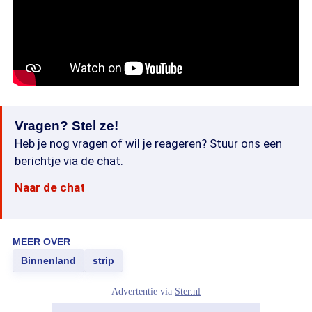
Vragen? Stel ze!
Heb je nog vragen of wil je reageren? Stuur ons een
berichtje via de chat.
Naar de chat
MEER OVER
Binnenland
strip
Advertentie via
Ster.nl