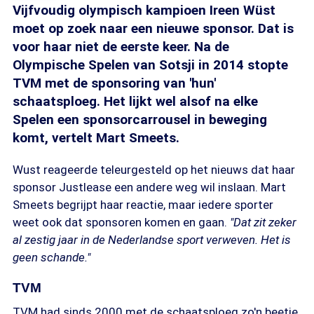
Vijfvoudig olympisch kampioen Ireen Wüst
moet op zoek naar een nieuwe sponsor. Dat is
voor haar niet de eerste keer. Na de
Olympische Spelen van Sotsji in 2014 stopte
TVM met de sponsoring van 'hun'
schaatsploeg. Het lijkt wel alsof na elke
Spelen een sponsorcarrousel in beweging
komt, vertelt Mart Smeets.
Wust reageerde teleurgesteld op het nieuws dat haar
sponsor Justlease een andere weg wil inslaan. Mart
Smeets begrijpt haar reactie, maar iedere sporter
weet ook dat sponsoren komen en gaan.
"Dat zit zeker
al zestig jaar in de Nederlandse sport verweven. Het is
geen schande."
TVM
TVM had sinds 2000 met de schaatsploeg zo'n beetje