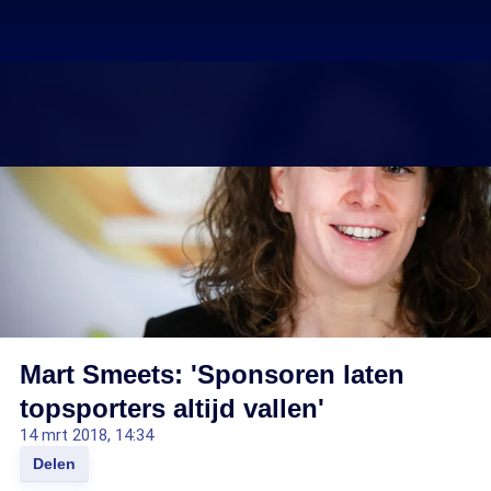
Mart Smeets: 'Sponsoren laten
topsporters altijd vallen'
14 mrt 2018, 14:34
Delen