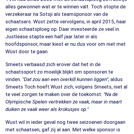
alles gewonnen wat er te winnen valt. Toch stopte de
verzekeraar na Sotsji als teamsponsor van de
schaatsers. Wüst zette vervolgens, in april 2015, haar
eigen schaatsploeg op. Daar investeerde ze veel in.
Justlease stapte een half jaar later in als
hoofdsponsor, maar kiest er nu dus voor om niet met
Wüst door te gaan.
Smeets verbaasd zich erover dat het in de
schaatssport zo moeilijk blijkt om sponsoren te
vinden.
"Dat zou aan een overkill kunnen liggen"
, aldus
Smeets Toch hoeft Wust zich, volgens Smeets, niet al
te veel zorgen te maken over de toekomst.
"Na de
Olympische Spelen vertrekken ze vaak, maar in maart
duiken ze vaak weer als krokusjes op."
Wust wil in ieder geval nog twee seizoenen doorgaan
met schaatsen, gaf zij al aan. Met welke sponsor is