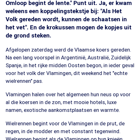
Omloop begint de lente." Punt uit. Ja, er kwam
weleens een koppelingstekstje bij: "Als Het
Volk gereden wordt, kunnen de schaatsen in
het vet". En de krokussen mogen de kopjes uit
de grond steken.
Afgelopen zaterdag werd de Vlaamse koers gereden.
Na een lang voorspel in Argentinië, Australië, Zuidelijk
Spanje, in het rijke midden Oosten begon, in ieder geval
voor het volk der Vlamingen, dit weekend het "echte
wielrennen" pas.
Vlamingen halen over het algemeen hun neus op voor
al die koersen in de zon, met mooie hotels, luxe
namen, exotische aankomstplaatsen en warmte.
Wielrennen begint voor de Vlamingen in de prut, de
regen, in de modder en met constant tegenwind.
Wielrennen begint als de Vlamingen op hun knieën