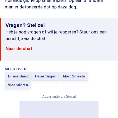
Hollands glorie op smalle ijzers. Op een of andere
manier detoneerde dat op deze dag.
Vragen? Stel ze!
Heb je nog vragen of wil je reageren? Stuur ons een
berichtje via de chat.
Naar de chat
MEER OVER
Binnenland
Peter Sagan
Mart Smeets
Vlaanderen
Advertentie via
Ster.nl