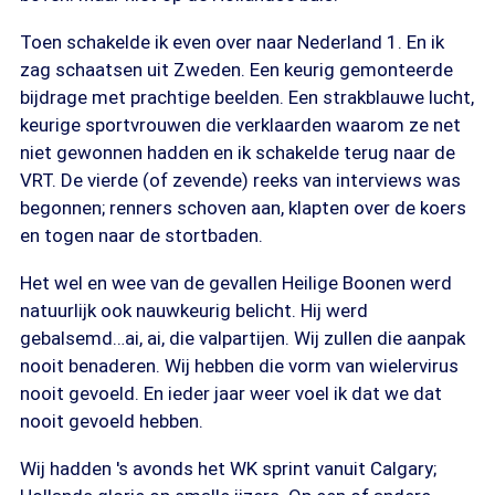
Toen schakelde ik even over naar Nederland 1. En ik
zag schaatsen uit Zweden. Een keurig gemonteerde
bijdrage met prachtige beelden. Een strakblauwe lucht,
keurige sportvrouwen die verklaarden waarom ze net
niet gewonnen hadden en ik schakelde terug naar de
VRT. De vierde (of zevende) reeks van interviews was
begonnen; renners schoven aan, klapten over de koers
en togen naar de stortbaden.
Het wel en wee van de gevallen Heilige Boonen werd
natuurlijk ook nauwkeurig belicht. Hij werd
gebalsemd…ai, ai, die valpartijen. Wij zullen die aanpak
nooit benaderen. Wij hebben die vorm van wielervirus
nooit gevoeld. En ieder jaar weer voel ik dat we dat
nooit gevoeld hebben.
Wij hadden 's avonds het WK sprint vanuit Calgary;