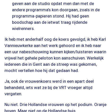
geven aan de studio opdat men dan met de
andere programma’s kon doorgaan, zoals in de
programma-papieren stond. Hij had geen
boodschap aan de ietwat traag rijdende
wielrenners.
Ik heb met anderhalf oog de koers gevolgd, ik heb Karl
Vannieuwkerke aan het werk gehoord en ik heb naar
een uur nabeschouwing kunnen kijken/luisteren waarin
vrijwel het gehele peloton kon aanschuiven. Werkelijk
iedereen die in Gent aan de streep was gekomen,
mocht vertellen hoe hij dat gedaan had.
Ja, ook de vrouwenkoers werd in een apart deel
behandeld, iets wat ze bij de VRT vroeger altijd
vergaten.
Nu niet. Drie Hollandse vrouwen op het podium. Oranje
boven. Maar niet op de Hollandse buis.