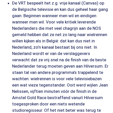
De VRT bespeelt het z.g. vrije kanaal (Canvas) op
de Belgische televisie en kan dus geheel haar gang
gaan. Beginnen wanneer men wil en eindigen
wanneer men wil. Voor vele kritiek leverende
Nederlanders die met veel chagrijn aan de NOS
gemeld hebben dat ze net zo lang naar wielrennen
willen kijken als in België: dat kan dus niet in
Nederland, zo’n kanaal bestaat bij ons niet. In
Nederland wordt er van de verslaggevers
verwacht dat ze vrij snel na de finish van de beste
Nederlander terug moeten geven aan Hilversum. Er
staan tal van andere programma’s trappelend te
wachten: wielrennen is voor vele televisiebazen
een wat vieze tegenstander. Ooit werd wijlen Jean
Nelissen, vijftien minuten vóór de finish in de
Amstel Gold Race bestraffend vanuit Hilversum
toegesproken door een niets wetende
studioregisseur. Of het niet beter was terug te