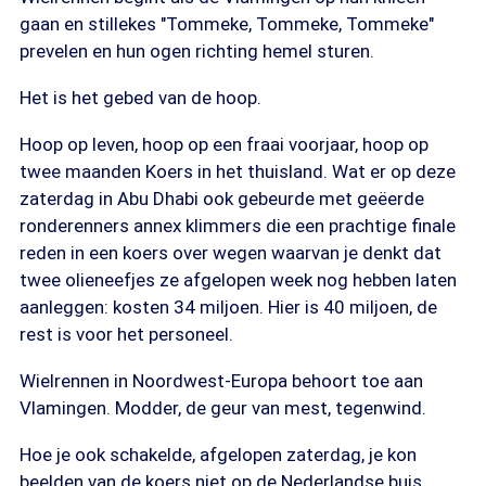
gaan en stillekes "Tommeke, Tommeke, Tommeke"
prevelen en hun ogen richting hemel sturen.
Het is het gebed van de hoop.
Hoop op leven, hoop op een fraai voorjaar, hoop op
twee maanden Koers in het thuisland. Wat er op deze
zaterdag in Abu Dhabi ook gebeurde met geëerde
ronderenners annex klimmers die een prachtige finale
reden in een koers over wegen waarvan je denkt dat
twee olieneefjes ze afgelopen week nog hebben laten
aanleggen: kosten 34 miljoen. Hier is 40 miljoen, de
rest is voor het personeel.
Wielrennen in Noordwest-Europa behoort toe aan
Vlamingen. Modder, de geur van mest, tegenwind.
Hoe je ook schakelde, afgelopen zaterdag, je kon
beelden van de koers niet op de Nederlandse buis