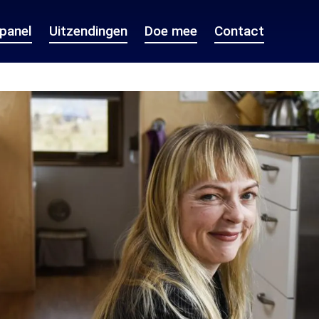
epanel
Uitzendingen
Doe mee
Contact