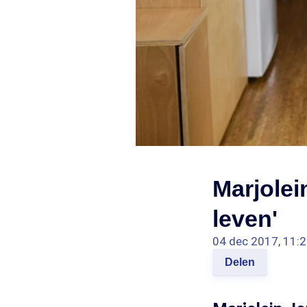
Marjolei
leven'
04 dec 2017, 11:
Delen