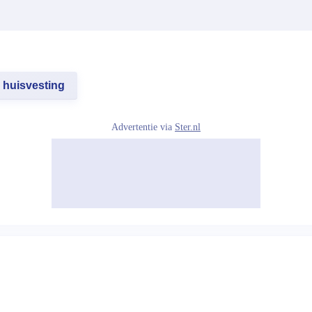
huisvesting
Advertentie via
Ster.nl