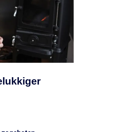
elukkiger