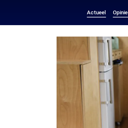
Actueel
Opini