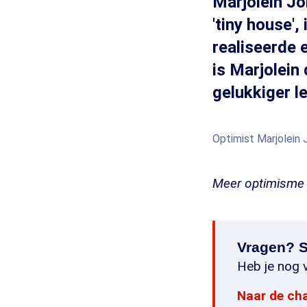
Marjolein Jo
'tiny house',
realiseerde 
is Marjolein
gelukkiger le
Optimist Marjolein 
Meer optimisme n
Vragen? S
Heb je nog v
Naar de ch