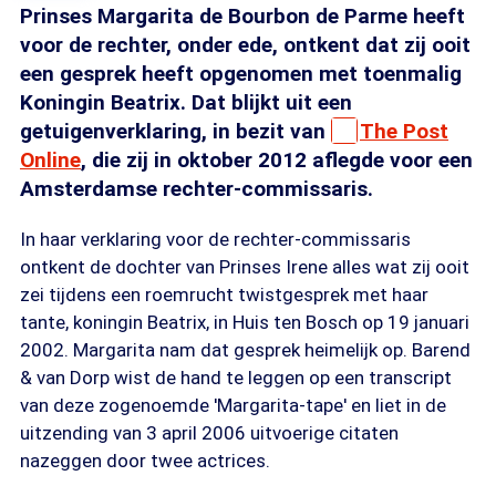
Prinses Margarita de Bourbon de Parme heeft
voor de rechter, onder ede, ontkent dat zij ooit
een gesprek heeft opgenomen met toenmalig
Koningin Beatrix. Dat blijkt uit een
getuigenverklaring, in bezit van
The Post
Online
, die zij in oktober 2012 aflegde voor een
Amsterdamse rechter-commissaris.
In haar verklaring voor de rechter-commissaris
ontkent de dochter van Prinses Irene alles wat zij ooit
zei tijdens een roemrucht twistgesprek met haar
tante, koningin Beatrix, in Huis ten Bosch op 19 januari
2002. Margarita nam dat gesprek heimelijk op. Barend
& van Dorp wist de hand te leggen op een transcript
van deze zogenoemde 'Margarita-tape' en liet in de
uitzending van 3 april 2006 uitvoerige citaten
nazeggen door twee actrices.