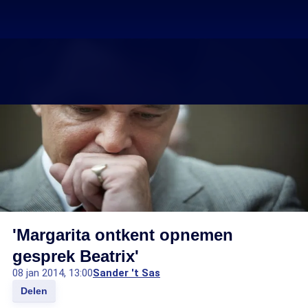
'Margarita ontkent opnemen
gesprek Beatrix'
08 jan 2014, 13:00
Sander 't Sas
Delen