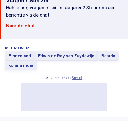
Vragen? Stel ze!
Heb je nog vragen of wil je reageren? Stuur ons een
berichtje via de chat.
Naar de chat
MEER OVER
Binnenland
Edwin de Roy van Zuydewijn
Beatrix
koningshuis
Advertentie via
Ster.nl