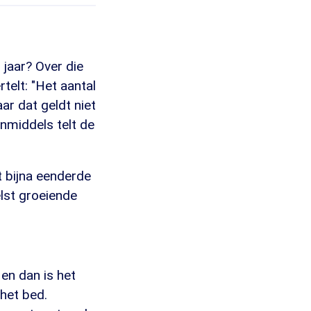
 jaar? Over die
telt: "Het aantal
ar dat geldt niet
Inmiddels telt de
t bijna eenderde
lst groeiende
en dan is het
het bed.