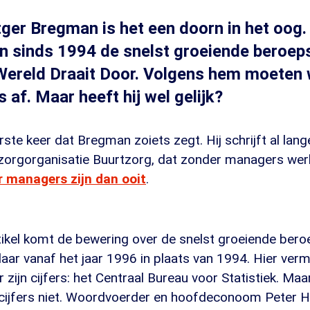
tger Bregman is het een doorn in het oog
ijn sinds 1994 de snelst groeiende beroep
e Wereld Draait Door. Volgens hem moeten 
 af. Maar heeft hij wel gelijk?
rste keer dat Bregman zoiets zegt. Hij schrijft al lang
 zorgorganisatie Buurtzorg, dat zonder managers werk
 managers zijn dan ooit
.
rtikel komt de bewering over de snelst groeiende ber
ij daar vanaf het jaar 1996 in plaats van 1994. Hier ve
 zijn cijfers: het Centraal Bureau voor Statistiek. Maa
cijfers niet. Woordvoerder en hoofdeconoom Peter He