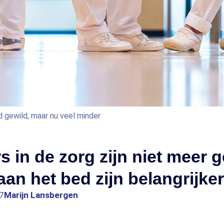
d gewild, maar nu veel minder
 in de zorg zijn niet meer g
an het bed zijn belangrijker
7
Marijn Lansbergen