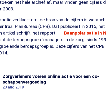
s zoeken het hele archief af, maar vinden geen cijfers d
r 2003.
ctie verklaart dat: de bron van de cijfers is waarschij
ntraal PlanBureau (CPB). Dat publiceert in 2015, het 
artikel schrijft, het rapport '
Baanpolarisatie in 
 dat de beroepsgroep 'managers in de zorg' sinds 199
groeiende beroepsgroep is. Deze cijfers van het CPB
014.
Zorgverleners voeren online actie voor een co-
schappenvergoeding
23 aug 2019