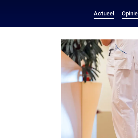
Actueel
Opini