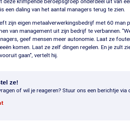
 deze krimpende beroepsgroep onderdeel uit van een
 is een daling van het aantal managers terug te zien.
eeft zijn eigen metaalverwerkingsbedrijf met 60 man 
men van management uit zijn bedrijf te verbannen. "W
nagers, geef mensen meer autonomie. Laat ze foute
eën komen. Laat ze zelf dingen regelen. En je zult zi
ooruit gaan", vertelt hij.
tel ze!
ragen of wil je reageren? Stuur ons een berichtje via 
at