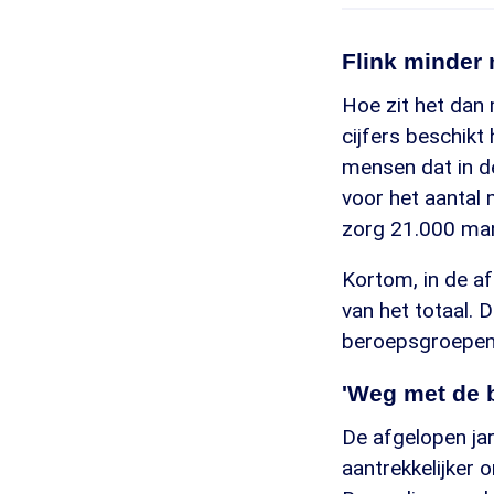
Flink minder
Hoe zit het dan 
cijfers beschikt
mensen dat in de
voor het aantal 
zorg 21.000 man
Kortom, in de a
van het totaal. 
beroepsgroepen i
'Weg met de 
De afgelopen ja
aantrekkelijker