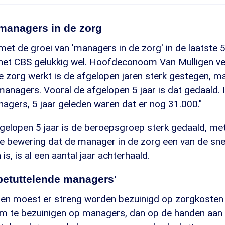
 managers in de zorg
met de groei van 'managers in de zorg' in de laatste 5
 het CBS gelukkig wel. Hoofdeconoom Van Mulligen ver
 zorg werkt is de afgelopen jaren sterk gestegen, ma
managers. Vooral de afgelopen 5 jaar is dat gedaald. 
agers, 5 jaar geleden waren dat er nog 31.000."
fgelopen 5 jaar is de beroepsgroep sterk gedaald, me
De bewering dat de manager in de zorg een van de sne
s, is al een aantal jaar achterhaald.
betuttelende managers'
ren moest er streng worden bezuinigd op zorgkosten 
 om te bezuinigen op managers, dan op de handen aan 