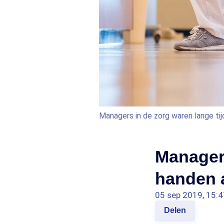
Managers in de zorg waren lange tij
Managers
handen a
05 sep 2019, 15:4
Delen