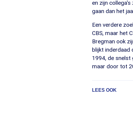
en zijn collega'
gaan dan het jaa
Een verdere zoeka
CBS, maar het Ce
Bregman ook zijn 
blijkt inderdaad
1994, de snelst 
maar door tot 2
LEES OOK