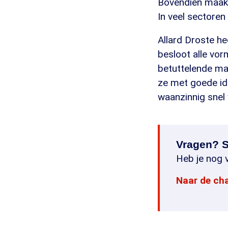
Bovendien maakt
In veel sectoren
Allard Droste h
besloot alle vor
betuttelende ma
ze met goede ide
waanzinnig snel v
Vragen? S
Heb je nog v
Naar de ch