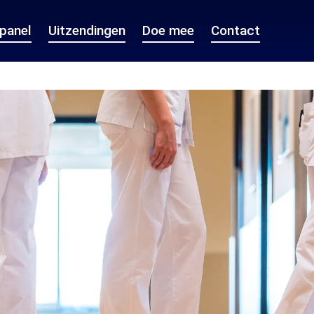
epanel
Uitzendingen
Doe mee
Contact