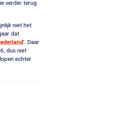
ie verder terug
nlijk niet het
jaar dat
Nederland
'. Daar
6, dus niet
 lopen echter