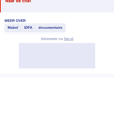
Naar de chat
MEER OVER
Mabel
IDFA
documentaire
Advertentie via
Ster.nl