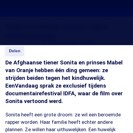
Mabel en Sonita strijden tegen
kindhuwelijken
24 nov 2015, 18:35
Caroline van den Heuvel
Delen
De Afghaanse tiener Sonita en prinses Mabel
van Oranje hebben één ding gemeen: ze
strijden beiden tegen het kindhuwelijk.
EenVandaag sprak ze exclusief tijdens
documentairefestival IDFA, waar de film over
Sonita vertoond werd.
Sonita heeft een grote droom: ze wil een beroemde
rapper worden. Haar familie heeft echter andere
plannen. Ze willen haar uithuwelijken. Een huwelijk