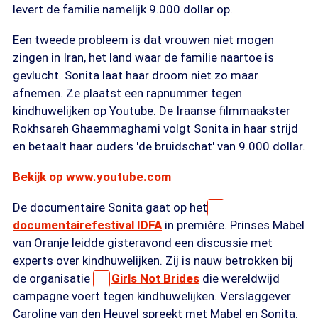
levert de familie namelijk 9.000 dollar op.
Een tweede probleem is dat vrouwen niet mogen
zingen in Iran, het land waar de familie naartoe is
gevlucht. Sonita laat haar droom niet zo maar
afnemen. Ze plaatst een rapnummer tegen
kindhuwelijken op Youtube. De Iraanse filmmaakster
Rokhsareh Ghaemmaghami volgt Sonita in haar strijd
en betaalt haar ouders 'de bruidschat' van 9.000 dollar.
Bekijk op www.youtube.com
De documentaire Sonita gaat op het
documentairefestival IDFA
in première. Prinses Mabel
van Oranje leidde gisteravond een discussie met
experts over kindhuwelijken. Zij is nauw betrokken bij
de organisatie
Girls Not Brides
die wereldwijd
campagne voert tegen kindhuwelijken. Verslaggever
Caroline van den Heuvel spreekt met Mabel en Sonita.