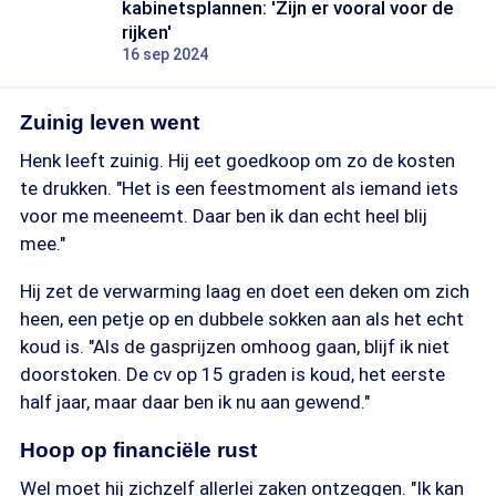
kabinetsplannen: 'Zijn er vooral voor de
rijken'
16 sep 2024
Zuinig leven went
Henk leeft zuinig. Hij eet goedkoop om zo de kosten
te drukken. "Het is een feestmoment als iemand iets
voor me meeneemt. Daar ben ik dan echt heel blij
mee."
Hij zet de verwarming laag en doet een deken om zich
heen, een petje op en dubbele sokken aan als het echt
koud is. "Als de gasprijzen omhoog gaan, blijf ik niet
doorstoken. De cv op 15 graden is koud, het eerste
half jaar, maar daar ben ik nu aan gewend."
Hoop op financiële rust
Wel moet hij zichzelf allerlei zaken ontzeggen. "Ik kan