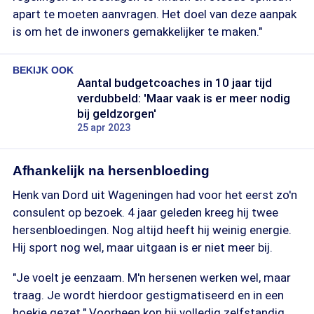
apart te moeten aanvragen. Het doel van deze aanpak
is om het de inwoners gemakkelijker te maken."
BEKIJK OOK
Aantal budgetcoaches in 10 jaar tijd
verdubbeld: 'Maar vaak is er meer nodig
bij geldzorgen'
25 apr 2023
Afhankelijk na hersenbloeding
Henk van Dord uit Wageningen had voor het eerst zo'n
consulent op bezoek. 4 jaar geleden kreeg hij twee
hersenbloedingen. Nog altijd heeft hij weinig energie.
Hij sport nog wel, maar uitgaan is er niet meer bij.
"Je voelt je eenzaam. M'n hersenen werken wel, maar
traag. Je wordt hierdoor gestigmatiseerd en in een
hoekje gezet." Voorheen kon hij volledig zelfstandig