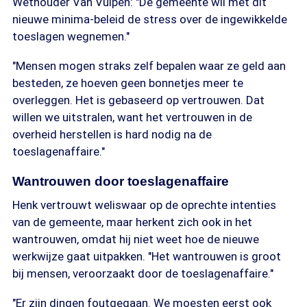
Wethouder Van Vulpen: "De gemeente wil met dit
nieuwe minima-beleid de stress over de ingewikkelde
toeslagen wegnemen."
"Mensen mogen straks zelf bepalen waar ze geld aan
besteden, ze hoeven geen bonnetjes meer te
overleggen. Het is gebaseerd op vertrouwen. Dat
willen we uitstralen, want het vertrouwen in de
overheid herstellen is hard nodig na de
toeslagenaffaire."
Wantrouwen door toeslagenaffaire
Henk vertrouwt weliswaar op de oprechte intenties
van de gemeente, maar herkent zich ook in het
wantrouwen, omdat hij niet weet hoe de nieuwe
werkwijze gaat uitpakken. "Het wantrouwen is groot
bij mensen, veroorzaakt door de toeslagenaffaire."
"Er zijn dingen foutgegaan. We moesten eerst ook