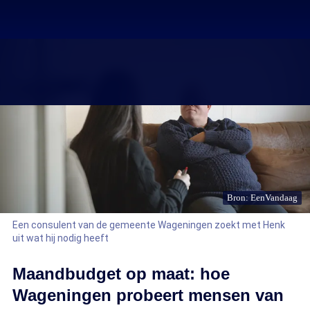
Bron: EenVandaag
Een consulent van de gemeente Wageningen zoekt met Henk
uit wat hij nodig heeft
Maandbudget op maat: hoe
Wageningen probeert mensen van