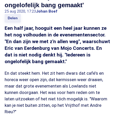
ongelofelijk bang gemaakt'
25 aug 2020, 17:23
Johan Boef
Delen
Een half jaar, hooguit een heel jaar kunnen ze
het nog volhouden in de evenementensector.
"En dan zijn we met z'n allen weg", waarschuwt
Eric van Eerdenburg van Mojo Concerts. En
dat is niet nodig denkt hij. "Iedereen is
ongelofelijk bang gemaakt."
En dat steekt hem. Het zit hem dwars dat café's en
horeca weer open zijn, dat kermissen weer draaien,
maar dat grote evenementen als Lowlands niet
kunnen doorgaan. Het was voor hem reden om te
laten uitzoeken of het niet tóch mogelijk is. "Waarom
kan je niet buiten zitten, op het Vrijthof met Andre
Rieu?"