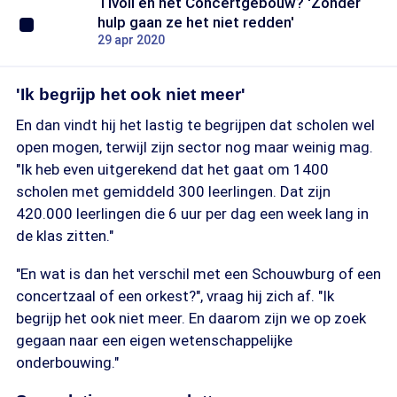
Tivoli en het Concertgebouw? 'Zonder
hulp gaan ze het niet redden'
29 apr 2020
'Ik begrijp het ook niet meer'
En dan vindt hij het lastig te begrijpen dat scholen wel
open mogen, terwijl zijn sector nog maar weinig mag.
"Ik heb even uitgerekend dat het gaat om 1400
scholen met gemiddeld 300 leerlingen. Dat zijn
420.000 leerlingen die 6 uur per dag een week lang in
de klas zitten."
"En wat is dan het verschil met een Schouwburg of een
concertzaal of een orkest?", vraag hij zich af. "Ik
begrijp het ook niet meer. En daarom zijn we op zoek
gegaan naar een eigen wetenschappelijke
onderbouwing."