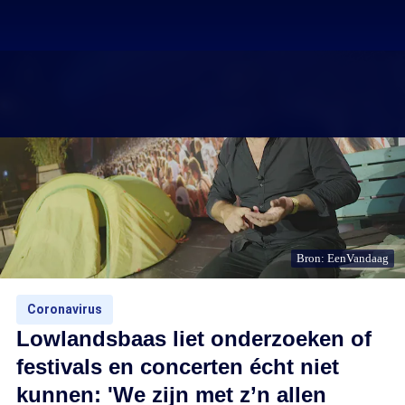
Bron: EenVandaag
Coronavirus
Lowlandsbaas liet onderzoeken of
festivals en concerten écht niet
kunnen: 'We zijn met z’n allen