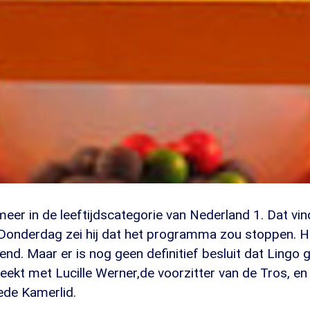
meer in de leeftijdscategorie van Nederland 1. Dat vin
 Donderdag zei hij dat het programma zou stoppen. 
d. Maar er is nog geen definitief besluit dat Lingo g
kt met Lucille Werner,de voorzitter van de Tros, en 
de Kamerlid.