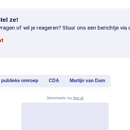
tel ze!
ragen of wil je reageren? Stuur ons een berichtje via 
at
publieke omroep
CDA
Martijn van Dam
Advertentie via
Ster.nl