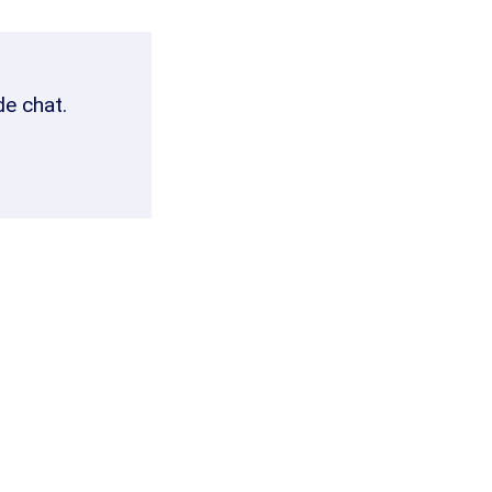
de chat.