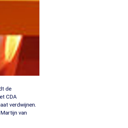
dt de
Het CDA
aat verdwijnen.
Martijn van