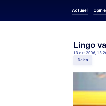
Actueel
Opini
Lingo va
13 okt 2006, 18:2
Delen