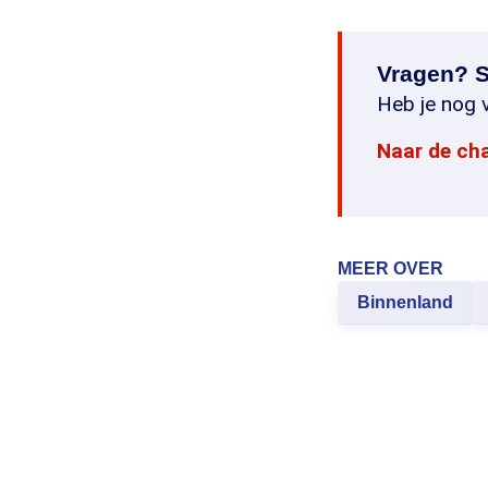
Vragen? S
Heb je nog v
Naar de ch
MEER OVER
Binnenland