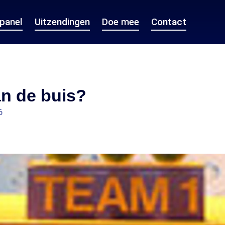
epanel
Uitzendingen
Doe mee
Contact
n de buis?
6