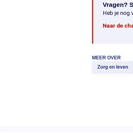
Vragen? S
Heb je nog v
Naar de ch
MEER OVER
Zorg en leven