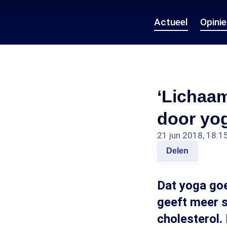
Actueel
Opini
‘Lichaa
door yo
21 jun 2018, 18:1
Delen
Dat yoga goe
geeft meer s
cholesterol.