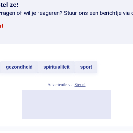
tel ze!
ragen of wil je reageren? Stuur ons een berichtje via 
at
gezondheid
spiritualiteit
sport
Advertentie via
Ster.nl