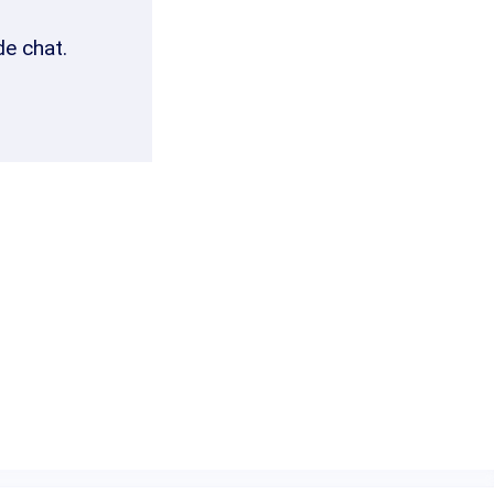
de chat.