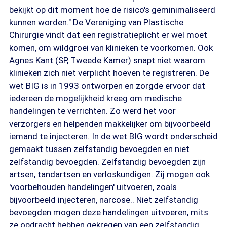
bekijkt op dit moment hoe de risico's geminimaliseerd
kunnen worden." De Vereniging van Plastische
Chirurgie vindt dat een registratieplicht er wel moet
komen, om wildgroei van klinieken te voorkomen. Ook
Agnes Kant (SP, Tweede Kamer) snapt niet waarom
klinieken zich niet verplicht hoeven te registreren. De
wet BIG is in 1993 ontworpen en zorgde ervoor dat
iedereen de mogelijkheid kreeg om medische
handelingen te verrichten. Zo werd het voor
verzorgers en helpenden makkelijker om bijvoorbeeld
iemand te injecteren. In de wet BIG wordt onderscheid
gemaakt tussen zelfstandig bevoegden en niet
zelfstandig bevoegden. Zelfstandig bevoegden zijn
artsen, tandartsen en verloskundigen. Zij mogen ook
'voorbehouden handelingen' uitvoeren, zoals
bijvoorbeeld injecteren, narcose.. Niet zelfstandig
bevoegden mogen deze handelingen uitvoeren, mits
ze opdracht hebben gekregen van een zelfstandig