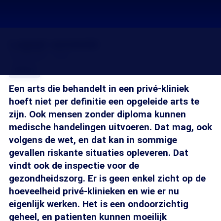
Legaal verminkt
25 mei 2007, 18:20
Delen
Een arts die behandelt in een privé-kliniek
hoeft niet per definitie een opgeleide arts te
zijn. Ook mensen zonder diploma kunnen
medische handelingen uitvoeren. Dat mag, ook
volgens de wet, en dat kan in sommige
gevallen riskante situaties opleveren. Dat
vindt ook de inspectie voor de
gezondheidszorg. Er is geen enkel zicht op de
hoeveelheid privé-klinieken en wie er nu
eigenlijk werken. Het is een ondoorzichtig
geheel, en patienten kunnen moeilijk