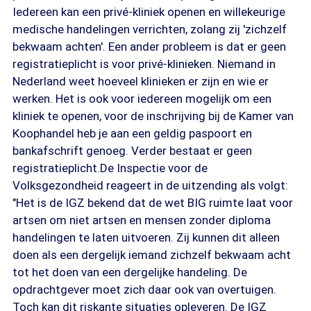
Iedereen kan een privé-kliniek openen en willekeurige
medische handelingen verrichten, zolang zij 'zichzelf
bekwaam achten'. Een ander probleem is dat er geen
registratieplicht is voor privé-klinieken. Niemand in
Nederland weet hoeveel klinieken er zijn en wie er
werken. Het is ook voor iedereen mogelijk om een
kliniek te openen, voor de inschrijving bij de Kamer van
Koophandel heb je aan een geldig paspoort en
bankafschrift genoeg. Verder bestaat er geen
registratieplicht.De Inspectie voor de
Volksgezondheid reageert in de uitzending als volgt:
"Het is de IGZ bekend dat de wet BIG ruimte laat voor
artsen om niet artsen en mensen zonder diploma
handelingen te laten uitvoeren. Zij kunnen dit alleen
doen als een dergelijk iemand zichzelf bekwaam acht
tot het doen van een dergelijke handeling. De
opdrachtgever moet zich daar ook van overtuigen.
Toch kan dit riskante situaties opleveren. De IGZ