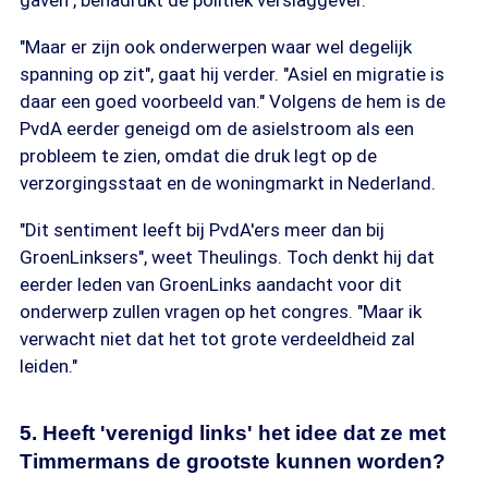
gaven", benadrukt de politiek verslaggever.
"Maar er zijn ook onderwerpen waar wel degelijk
spanning op zit", gaat hij verder. "Asiel en migratie is
daar een goed voorbeeld van." Volgens de hem is de
PvdA eerder geneigd om de asielstroom als een
probleem te zien, omdat die druk legt op de
verzorgingsstaat en de woningmarkt in Nederland.
"Dit sentiment leeft bij PvdA'ers meer dan bij
GroenLinksers", weet Theulings. Toch denkt hij dat
eerder leden van GroenLinks aandacht voor dit
onderwerp zullen vragen op het congres. "Maar ik
verwacht niet dat het tot grote verdeeldheid zal
leiden."
5. Heeft 'verenigd links' het idee dat ze met
Timmermans de grootste kunnen worden?