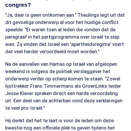
congres?
"Ja, daar is geen ontkomen aan." Theulings legt uit dat
dit gevoelige onderwerp al voor het huidige conflict
speelde: "Er waren toen al leden die vonden dat de
paragraaf in het partijprogramma over Israël te slap
was. Zij vinden dat Israël een 'apartheidsregime' voert
dat veel harder veroordeeld moet worden."
Na de aanvallen van Hamas op Israël van afgelopen
weekend is volgens de politiek verslaggever het
onderwerp verder op scherp komen te staan. "Zowel
lijsttrekker Frans Timmermans als GroenLinks-leider
Jesse Klaver spraken direct een harde veroordeling
uit. Een deel van de achterban vond deze verklaringen
te veel pro-Israël."
Hij denkt dat het te laat is voor de leden om deze
kwestie nog een officiële plek te geven tijdens het