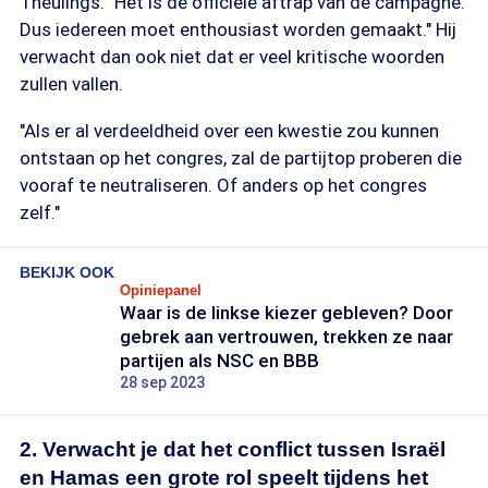
Theulings. "Het is de officiële aftrap van de campagne.
Dus iedereen moet enthousiast worden gemaakt." Hij
verwacht dan ook niet dat er veel kritische woorden
zullen vallen.
"Als er al verdeeldheid over een kwestie zou kunnen
ontstaan op het congres, zal de partijtop proberen die
vooraf te neutraliseren. Of anders op het congres
zelf."
BEKIJK OOK
Opiniepanel
Waar is de linkse kiezer gebleven? Door
gebrek aan vertrouwen, trekken ze naar
partijen als NSC en BBB
28 sep 2023
2. Verwacht je dat het conflict tussen Israël
en Hamas een grote rol speelt tijdens het