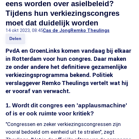
eens worden over asielbeleid?
Tijdens hun verkiezingscongres
moet dat duidelijk worden
14 okt 2023, 08:45
Cas de Jong
Remko Theulings
Delen
PvdA en GroenLinks komen vandaag bij elkaar
in Rotterdam voor hun congres. Daar maken
ze onder andere het definitieve gezamenlijke
verkiezingsprogramma bekend. Politiek
verslaggever Remko Theulings vertelt wat hij
er vooraf van verwacht.
1. Wordt dit congres een 'applausmachine'
of is er ook ruimte voor kritiek?
"Congressen en zeker verkiezingscongressen zijn
vooral bedoeld om eenheid uit te stralen", zegt