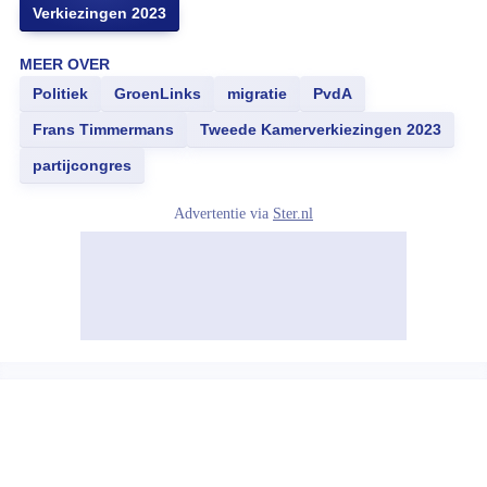
Verkiezingen 2023
MEER OVER
Politiek
GroenLinks
migratie
PvdA
Frans Timmermans
Tweede Kamerverkiezingen 2023
partijcongres
Advertentie via
Ster.nl