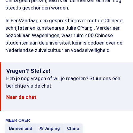
China geen persvrijheid is en de mensenrechten nog
steeds geschonden worden.
In EenVandaag een gesprek hierover met de Chinese
schrijfster en kunstenares Julie O'Yang . Verder een
bezoek aan Wageningen, waar ruim 400 Chinese
studenten aan de universiteit kennis opdoen over de
Nederlandse zuivelcultuur en voedselveiligheid.
Vragen? Stel ze!
Heb je nog vragen of wil je reageren? Stuur ons een
berichtje via de chat.
Naar de chat
MEER OVER
Binnenland
Xi Jinping
China