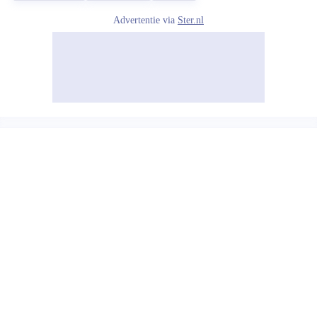
Advertentie via
Ster.nl