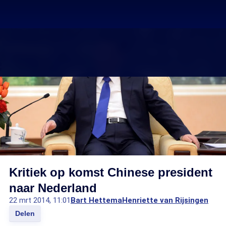
Kritiek op komst Chinese president
naar Nederland
22 mrt 2014, 11:01
Bart Hettema
Henriette van Rijsingen
Delen