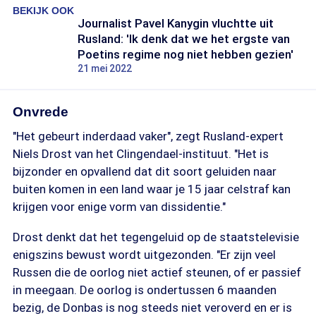
BEKIJK OOK
Journalist Pavel Kanygin vluchtte uit
Rusland: 'Ik denk dat we het ergste van
Poetins regime nog niet hebben gezien'
21 mei 2022
Onvrede
"Het gebeurt inderdaad vaker", zegt Rusland-expert
Niels Drost van het Clingendael-instituut. "Het is
bijzonder en opvallend dat dit soort geluiden naar
buiten komen in een land waar je 15 jaar celstraf kan
krijgen voor enige vorm van dissidentie."
Drost denkt dat het tegengeluid op de staatstelevisie
enigszins bewust wordt uitgezonden. "Er zijn veel
Russen die de oorlog niet actief steunen, of er passief
in meegaan. De oorlog is ondertussen 6 maanden
bezig, de Donbas is nog steeds niet veroverd en er is