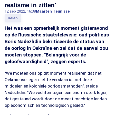
realisme in zitten'
12 sep 2022, 16:38
Maarten Teunisse
Delen
Het was een opmerkelijk moment gisteravond
op de Russische staatstelevisie: oud-politicus
Boris Nadezhdin bekritiseerde de status van
de oorlog in Oekraïne en zei dat de aanval zou
moeten stoppen. "Belangrijk voor de
geloofwaardigheid", zeggen experts.
"We moeten ons op dit moment realiseren dat het
Oekraïense leger niet te verslaan is met deze
middelen en koloniale oorlogsmethoden", stelde
Nadezhdin. "We vechten tegen een enorm sterk leger,
dat gesteund wordt door de meest machtige landen
op economisch en technologisch gebied."