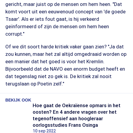
gericht, maar juist op de mensen om hem heen. "Dat
komt voort uit een eeuwenoud concept van 'de goede
Tsaar'. Als er iets fout gaat, is hij verkeerd
geïnformeerd of zijn de mensen om hem heen
corrupt."
Of we dit soort harde kritiek vaker gaan zien? "Ja dat
zou kunnen, maar het zal altijd omgedraaid worden op
een manier dat het goed is voor het Kremlin.
Bijvoorbeeld dat de NAVO een enorm budget heeft en
dat tegenslag niet zo gek is. De kritiek zal nooit
terugslaan op Poetin zelf."
BEKIJK OOK
Hoe gaat de Oekraïense opmars in het
oosten? En 4 andere vragen over het
tegenoffensief aan hoogleraar
oorlogsstudies Frans Osinga
10 sep 2022