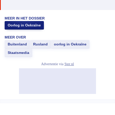
MEER IN HET DOSSIER
Oorlog in Oekraïne
MEER OVER
Buitenland
Rusland
oorlog in Oekraïne
Staatsmedia
Advertentie via
Ster.nl