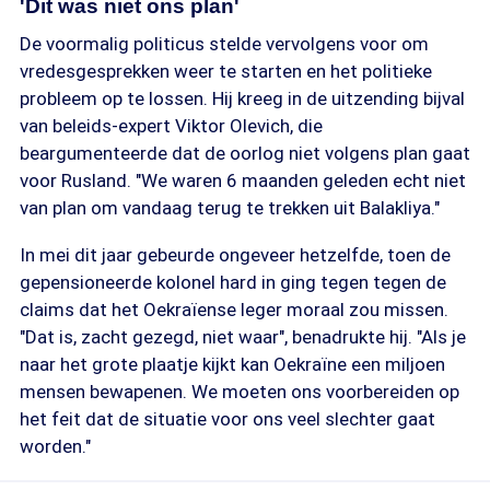
'Dit was niet ons plan'
De voormalig politicus stelde vervolgens voor om
vredesgesprekken weer te starten en het politieke
probleem op te lossen. Hij kreeg in de uitzending bijval
van beleids-expert Viktor Olevich, die
beargumenteerde dat de oorlog niet volgens plan gaat
voor Rusland. "We waren 6 maanden geleden echt niet
van plan om vandaag terug te trekken uit Balakliya."
In mei dit jaar gebeurde ongeveer hetzelfde, toen de
gepensioneerde kolonel hard in ging tegen tegen de
claims dat het Oekraïense leger moraal zou missen.
"Dat is, zacht gezegd, niet waar", benadrukte hij. "Als je
naar het grote plaatje kijkt kan Oekraïne een miljoen
mensen bewapenen. We moeten ons voorbereiden op
het feit dat de situatie voor ons veel slechter gaat
worden."