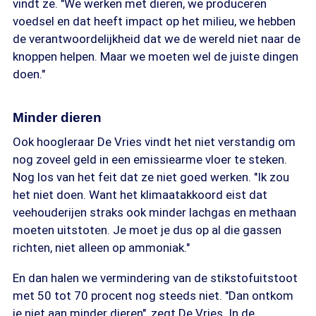
vindt ze. "We werken met dieren, we produceren
voedsel en dat heeft impact op het milieu, we hebben
de verantwoordelijkheid dat we de wereld niet naar de
knoppen helpen. Maar we moeten wel de juiste dingen
doen."
Minder dieren
Ook hoogleraar De Vries vindt het niet verstandig om
nog zoveel geld in een emissiearme vloer te steken.
Nog los van het feit dat ze niet goed werken. "Ik zou
het niet doen. Want het klimaatakkoord eist dat
veehouderijen straks ook minder lachgas en methaan
moeten uitstoten. Je moet je dus op al die gassen
richten, niet alleen op ammoniak."
En dan halen we vermindering van de stikstofuitstoot
met 50 tot 70 procent nog steeds niet. "Dan ontkom
je niet aan minder dieren", zegt De Vries. In de