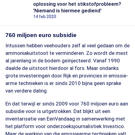
oplossing voor het stikstofprobleem?
'Niemand is hiermee gediend'
14 feb 2020
760 miljoen euro subsidie
Intussen hebben veehouders zelf al veel gedaan om de
ammoniakuitstoot te verminderen. Zo wordt de mest
al jarenlang in de bodem geïnjecteerd. Vanaf 1990
daalde de uitstoot hierdoor al fors. Maar ondanks
grote investeringen door Rijk en provincies in emissie-
arme technieken is er sinds 2010 bijna geen sprake
van verdere daling.
En dat terwijl er sinds 2009 voor 760 miljoen euro aan
subsidie voor is uitgetrokken. Dat blijkt uit een
inventarisatie van EenVandaag in samenwerking met
het platform voor onderzoeksjournalistiek Investico.
Maar de werking van die emissiearme technieken valt