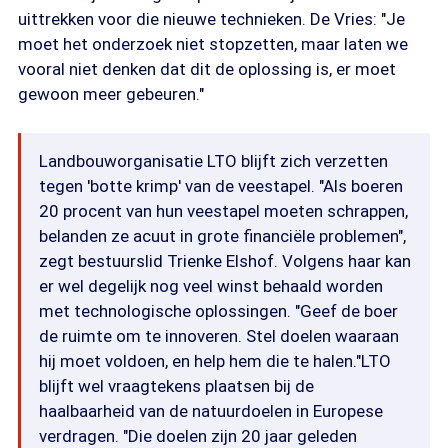
uittrekken voor die nieuwe technieken. De Vries: "Je
moet het onderzoek niet stopzetten, maar laten we
vooral niet denken dat dit de oplossing is, er moet
gewoon meer gebeuren."
Landbouworganisatie LTO blijft zich verzetten
tegen 'botte krimp' van de veestapel. "Als boeren
20 procent van hun veestapel moeten schrappen,
belanden ze acuut in grote financiële problemen",
zegt bestuurslid Trienke Elshof. Volgens haar kan
er wel degelijk nog veel winst behaald worden
met technologische oplossingen. "Geef de boer
de ruimte om te innoveren. Stel doelen waaraan
hij moet voldoen, en help hem die te halen."LTO
blijft wel vraagtekens plaatsen bij de
haalbaarheid van de natuurdoelen in Europese
verdragen. "Die doelen zijn 20 jaar geleden