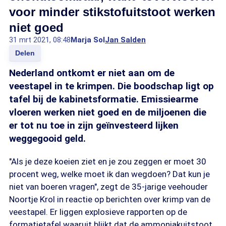
voor minder stikstofuitstoot werken
niet goed
31 mrt 2021, 08:48
Marja Sol
Jan Salden
Delen
Nederland ontkomt er niet aan om de
veestapel in te krimpen. Die boodschap ligt op
tafel bij de kabinetsformatie. Emissiearme
vloeren werken niet goed en de miljoenen die
er tot nu toe in zijn geïnvesteerd lijken
weggegooid geld.
"Als je deze koeien ziet en je zou zeggen er moet 30
procent weg, welke moet ik dan wegdoen? Dat kun je
niet van boeren vragen", zegt de 35-jarige veehouder
Noortje Krol in reactie op berichten over krimp van de
veestapel. Er liggen explosieve rapporten op de
formatietafel waaruit blijkt dat de ammoniakuitstoot