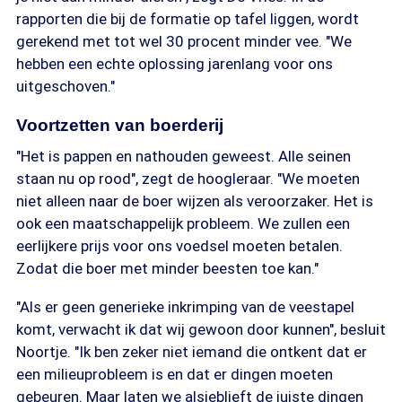
rapporten die bij de formatie op tafel liggen, wordt
gerekend met tot wel 30 procent minder vee. "We
hebben een echte oplossing jarenlang voor ons
uitgeschoven."
Voortzetten van boerderij
"Het is pappen en nathouden geweest. Alle seinen
staan nu op rood", zegt de hoogleraar. "We moeten
niet alleen naar de boer wijzen als veroorzaker. Het is
ook een maatschappelijk probleem. We zullen een
eerlijkere prijs voor ons voedsel moeten betalen.
Zodat die boer met minder beesten toe kan."
"Als er geen generieke inkrimping van de veestapel
komt, verwacht ik dat wij gewoon door kunnen", besluit
Noortje. "Ik ben zeker niet iemand die ontkent dat er
een milieuprobleem is en dat er dingen moeten
gebeuren. Maar laten we alsjeblieft de juiste dingen