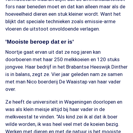
fors naar beneden moet en dat kan alleen maar als de
hoeveelheid dieren een stuk kleiner wordt. Want het
blijkt dat speciale technieken zoals emissie-arme
vloeren de uitstoot onvoldoende verlagen.
'Mooiste beroep dat er is'
Noortje gaat ervan uit dat ze nog jaren kan
doorboeren met haar 250 melkkoeien en 120 stuks
jongvee. Haar bedrijf in het Brabantse Heeswijk Dinther
is in balans, zegt ze. Vier jaar geleden nam ze samen
met man Nico boerderij De Waaistap van haar vader
over.
Ze heeft de universiteit in Wageningen doorlopen en
was als klein meisje altijd bij haar vader in de
melkveestal te vinden. "Als kind zei ik al dat ik boer
wilde worden, ik was heel veel met de koeien bezig.
Werken met dieren en met de natuur is het mooiste