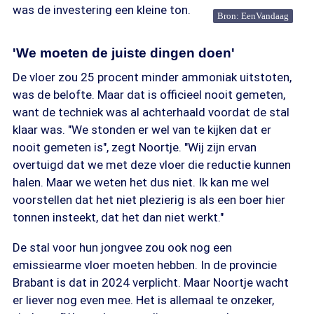
was de investering een kleine ton.
Bron: EenVandaag
'We moeten de juiste dingen doen'
De vloer zou 25 procent minder ammoniak uitstoten,
was de belofte. Maar dat is officieel nooit gemeten,
want de techniek was al achterhaald voordat de stal
klaar was. "We stonden er wel van te kijken dat er
nooit gemeten is", zegt Noortje. "Wij zijn ervan
overtuigd dat we met deze vloer die reductie kunnen
halen. Maar we weten het dus niet. Ik kan me wel
voorstellen dat het niet plezierig is als een boer hier
tonnen insteekt, dat het dan niet werkt."
De stal voor hun jongvee zou ook nog een
emissiearme vloer moeten hebben. In de provincie
Brabant is dat in 2024 verplicht. Maar Noortje wacht
er liever nog even mee. Het is allemaal te onzeker,