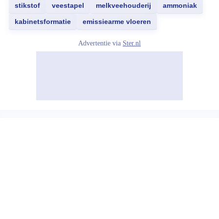
stikstof
veestapel
melkveehouderij
ammoniak
kabinetsformatie
emissiearme vloeren
Advertentie via
Ster.nl