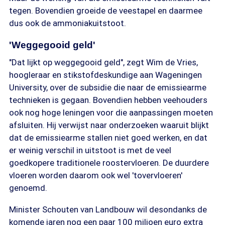
tegen. Bovendien groeide de veestapel en daarmee
dus ook de ammoniakuitstoot.
'Weggegooid geld'
"Dat lijkt op weggegooid geld", zegt Wim de Vries,
hoogleraar en stikstofdeskundige aan Wageningen
University, over de subsidie die naar de emissiearme
technieken is gegaan. Bovendien hebben veehouders
ook nog hoge leningen voor die aanpassingen moeten
afsluiten. Hij verwijst naar onderzoeken waaruit blijkt
dat de emissiearme stallen niet goed werken, en dat
er weinig verschil in uitstoot is met de veel
goedkopere traditionele roostervloeren. De duurdere
vloeren worden daarom ook wel 'tovervloeren'
genoemd.
Minister Schouten van Landbouw wil desondanks de
komende jaren nog een paar 100 miljoen euro extra