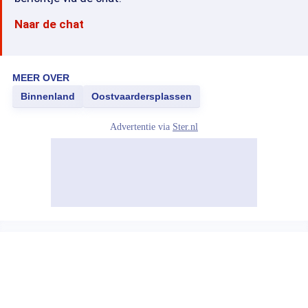
Naar de chat
MEER OVER
Binnenland
Oostvaardersplassen
Advertentie via
Ster.nl